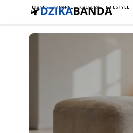
BIZNES
FINANSE
KULTURA
LIFESTYLE