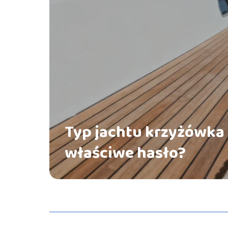
Typ jachtu krzyżówka 
właściwe hasło?