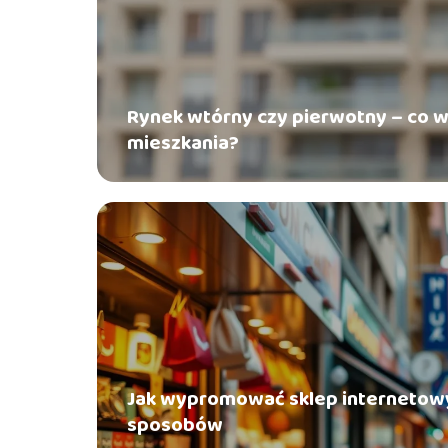
Rynek wtórny czy pierwotny – co w
mieszkania?
Jak wypromować sklep internetowy
sposobów