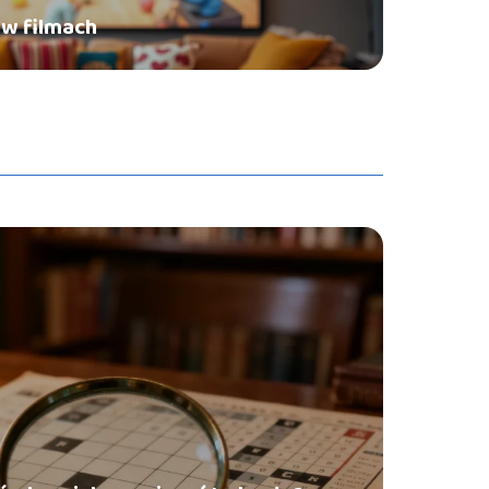
 w filmach