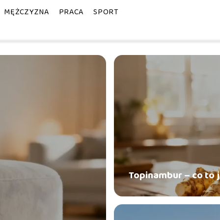
MĘŻCZYZNA
PRACA
SPORT
Topinambur – co to j