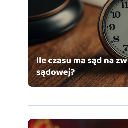
Ile czasu ma sąd na zw
sądowej?