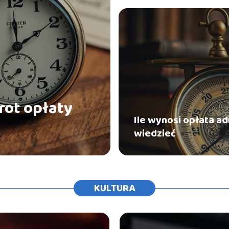
rot opłaty
Ile wynosi opłata a
wiedzieć
KULTURA