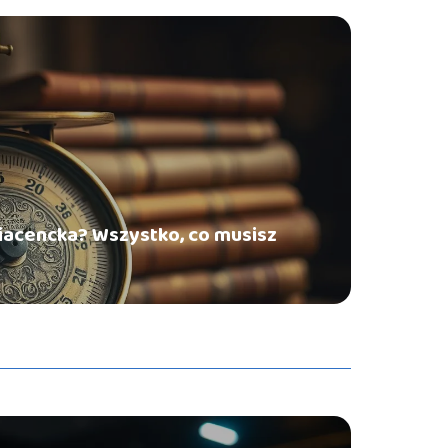
diacencka? Wszystko, co musisz