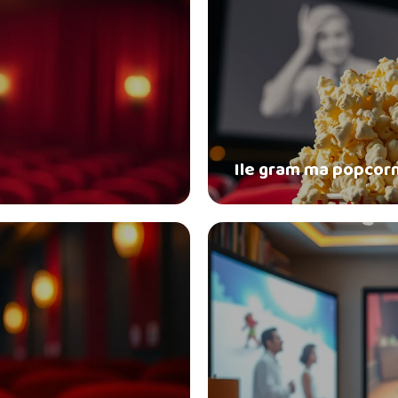
Ile gram ma popcorn