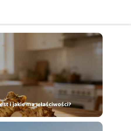
est i jakie ma właściwości?