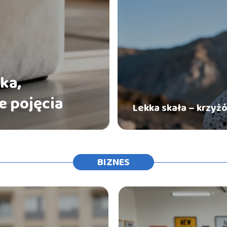
ka,
e pojęcia
Lekka skała – krzyżó
BIZNES