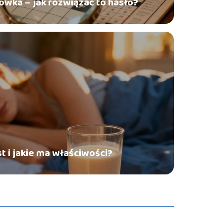
ówka – jak rozwiązać to hasło?
st i jakie ma właściwości?