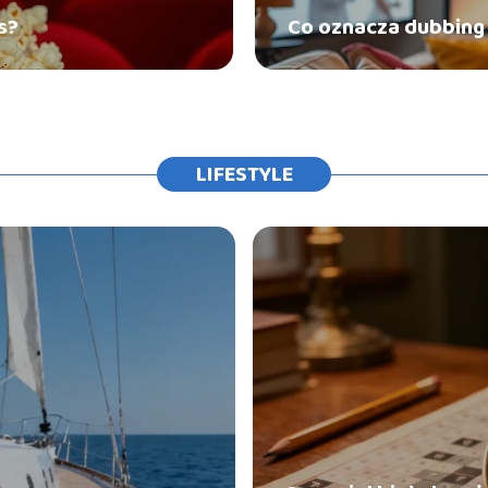
s?
Co oznacza dubbing
LIFESTYLE