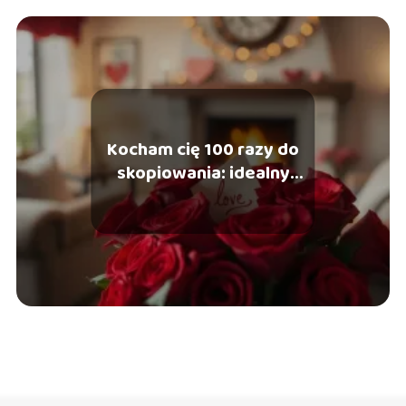
Kocham cię 100 razy do
skopiowania: idealny
sposób na wyznanie
miłości