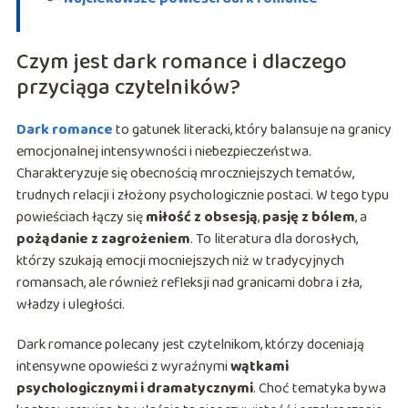
Czym jest dark romance i dlaczego
przyciąga czytelników?
Dark romance
to gatunek literacki, który balansuje na granicy
emocjonalnej intensywności i niebezpieczeństwa.
Charakteryzuje się obecnością mroczniejszych tematów,
trudnych relacji i złożony psychologicznie postaci. W tego typu
powieściach łączy się
miłość z obsesją
,
pasję z bólem
, a
pożądanie z zagrożeniem
. To literatura dla dorosłych,
którzy szukają emocji mocniejszych niż w tradycyjnych
romansach, ale również refleksji nad granicami dobra i zła,
władzy i uległości.
Dark romance polecany jest czytelnikom, którzy doceniają
intensywne opowieści z wyraźnymi
wątkami
psychologicznymi i dramatycznymi
. Choć tematyka bywa