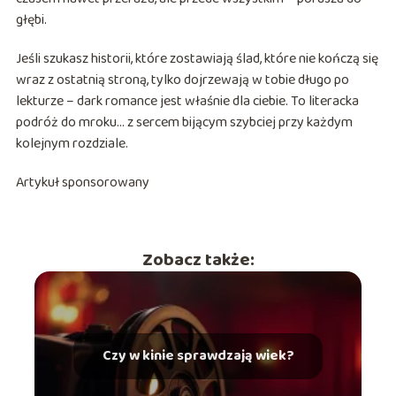
głębi.
Jeśli szukasz historii, które zostawiają ślad, które nie kończą się
wraz z ostatnią stroną, tylko dojrzewają w tobie długo po
lekturze – dark romance jest właśnie dla ciebie. To literacka
podróż do mroku… z sercem bijącym szybciej przy każdym
kolejnym rozdziale.
Artykuł sponsorowany
Zobacz także:
Czy w kinie sprawdzają wiek?