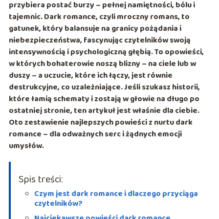
przybiera postać burzy – pełnej namiętności, bólu i
tajemnic. Dark romance, czyli mroczny romans, to
gatunek, który balansuje na granicy pożądania i
niebezpieczeństwa, fascynując czytelników swoją
intensywnością i psychologiczną głębią. To opowieści,
w których bohaterowie noszą blizny – na ciele lub w
duszy – a uczucie, które ich łączy, jest równie
destrukcyjne, co uzależniające. Jeśli szukasz historii,
które łamią schematy i zostają w głowie na długo po
ostatniej stronie, ten artykuł jest właśnie dla ciebie.
Oto zestawienie najlepszych powieści z nurtu dark
romance – dla odważnych serc i żądnych emocji
umysłów.
Spis treści:
Czym jest dark romance i dlaczego przyciąga
czytelników?
Najciekawsze powieści dark romance