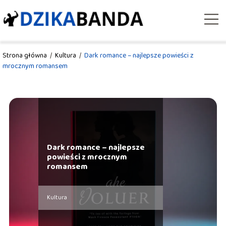
Strona główna
/
Kultura
/
Dark romance – najlepsze powieści z
mrocznym romansem
Dark romance – najlepsze
powieści z mrocznym
romansem
Kultura