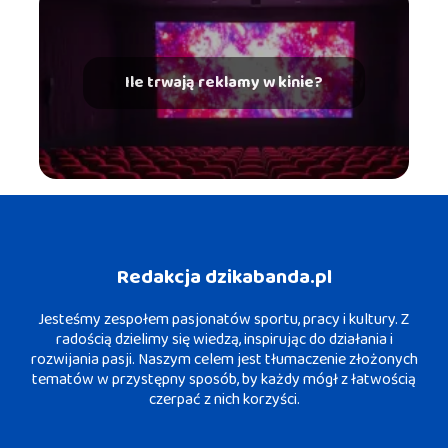
Ile trwają reklamy w kinie?
Redakcja dzikabanda.pl
Jesteśmy zespołem pasjonatów sportu, pracy i kultury. Z
radością dzielimy się wiedzą, inspirując do działania i
rozwijania pasji. Naszym celem jest tłumaczenie złożonych
tematów w przystępny sposób, by każdy mógł z łatwością
czerpać z nich korzyści.