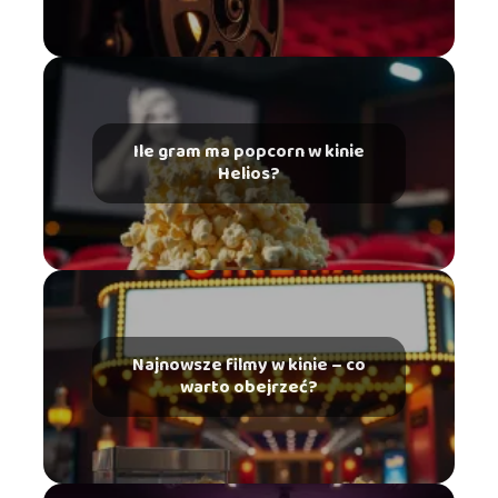
Ile gram ma popcorn w kinie
Helios?
Najnowsze filmy w kinie – co
warto obejrzeć?