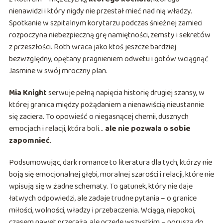
nienawidzi i który nigdy nie przestał mieć nad nią władzy.
Spotkanie w szpitalnym korytarzu podczas śnieżnej zamieci
rozpoczyna niebezpieczną grę namiętności, zemsty i sekretów
z przeszłości. Roth wraca jako ktoś jeszcze bardziej
bezwzględny, opętany pragnieniem odwetu i gotów wciągnąć
Jasmine w swój mroczny plan.
Mia Knight
serwuje pełną napięcia historię drugiej szansy, w
której granica między pożądaniem a nienawiścią nieustannie
się zaciera. To opowieść o niegasnącej chemii, dusznych
emocjach i relacji, która boli…
ale nie pozwala o sobie
zapomnieć
.
Podsumowując, dark romance to literatura dla tych, którzy nie
boją się emocjonalnej głębi, moralnej szarości i relacji, które nie
wpisują się w żadne schematy. To gatunek, który nie daje
łatwych odpowiedzi, ale zadaje trudne pytania – o granice
miłości, wolności, władzy i przebaczenia. Wciąga, niepokoi,
czasem nawet przeraża, ale przede wszystkim – porusza do