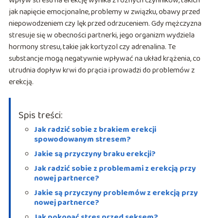
Wpływ stresu na erekcję wynika z różnych czynników, takich
jak napięcie emocjonalne, problemy w związku, obawy przed
niepowodzeniem czy lęk przed odrzuceniem. Gdy mężczyzna
stresuje się w obecności partnerki, jego organizm wydziela
hormony stresu, takie jak kortyzol czy adrenalina. Te
substancje mogą negatywnie wpływać na układ krążenia, co
utrudnia dopływ krwi do prącia i prowadzi do problemów z
erekcją.
Spis treści:
Jak radzić sobie z brakiem erekcji
spowodowanym stresem?
Jakie są przyczyny braku erekcji?
Jak radzić sobie z problemami z erekcją przy
nowej partnerce?
Jakie są przyczyny problemów z erekcją przy
nowej partnerce?
Jak pokonać stres przed seksem?