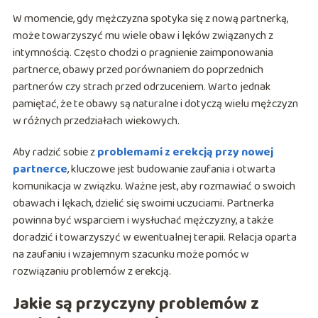
W momencie, gdy mężczyzna spotyka się z nową partnerką,
może towarzyszyć mu wiele obaw i lęków związanych z
intymnością. Często chodzi o pragnienie zaimponowania
partnerce, obawy przed porównaniem do poprzednich
partnerów czy strach przed odrzuceniem. Warto jednak
pamiętać, że te obawy są naturalne i dotyczą wielu mężczyzn
w różnych przedziałach wiekowych.
Aby radzić sobie z
problemami z erekcją przy nowej
partnerce
, kluczowe jest budowanie zaufania i otwarta
komunikacja w związku. Ważne jest, aby rozmawiać o swoich
obawach i lękach, dzielić się swoimi uczuciami. Partnerka
powinna być wsparciem i wysłuchać mężczyzny, a także
doradzić i towarzyszyć w ewentualnej terapii. Relacja oparta
na zaufaniu i wzajemnym szacunku może pomóc w
rozwiązaniu problemów z erekcją.
Jakie są przyczyny problemów z