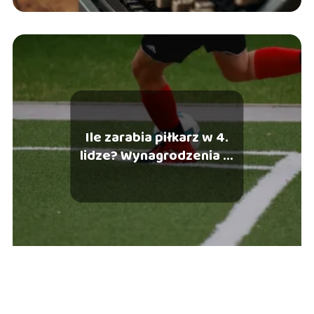
Ile zarabia piłkarz w 4.
lidze? Wynagrodzenia w
Polsce i Niemczech