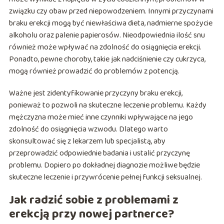
związku czy obaw przed niepowodzeniem. Innymi przyczynami
braku erekcji mogą być niewłaściwa dieta, nadmierne spożycie
alkoholu oraz palenie papierosów. Nieodpowiednia ilość snu
również może wpływać na zdolność do osiągnięcia erekcji.
Ponadto, pewne choroby, takie jak nadciśnienie czy cukrzyca,
mogą również prowadzić do problemów z potencją.
Ważne jest zidentyfikowanie przyczyny braku erekcji,
ponieważ to pozwoli na skuteczne leczenie problemu. Każdy
mężczyzna może mieć inne czynniki wpływające na jego
zdolność do osiągnięcia wzwodu. Dlatego warto
skonsultować się z lekarzem lub specjalistą, aby
przeprowadzić odpowiednie badania i ustalić przyczynę
problemu. Dopiero po dokładnej diagnozie możliwe będzie
skuteczne leczenie i przywrócenie pełnej funkcji seksualnej.
Jak radzić sobie z problemami z
erekcją przy nowej partnerce?