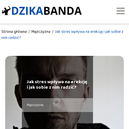
Strona główna
/
Mężczyzna
/
Jak stres wpływa na erekcję i jak sobie z
nim radzić?
Jak stres wpływa na erekcję
i jak sobie z nim radzić?
Mężczyzna