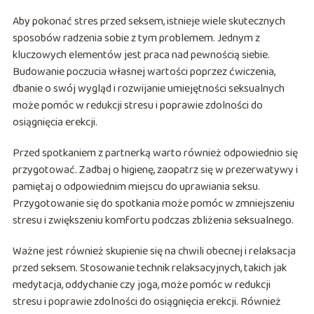
Aby pokonać stres przed seksem, istnieje wiele skutecznych
sposobów radzenia sobie z tym problemem. Jednym z
kluczowych elementów jest praca nad pewnością siebie.
Budowanie poczucia własnej wartości poprzez ćwiczenia,
dbanie o swój wygląd i rozwijanie umiejętności seksualnych
może pomóc w redukcji stresu i poprawie zdolności do
osiągnięcia erekcji.
Przed spotkaniem z partnerką warto również odpowiednio się
przygotować. Zadbaj o higienę, zaopatrz się w prezerwatywy i
pamiętaj o odpowiednim miejscu do uprawiania seksu.
Przygotowanie się do spotkania może pomóc w zmniejszeniu
stresu i zwiększeniu komfortu podczas zbliżenia seksualnego.
Ważne jest również skupienie się na chwili obecnej i relaksacja
przed seksem. Stosowanie technik relaksacyjnych, takich jak
medytacja, oddychanie czy joga, może pomóc w redukcji
stresu i poprawie zdolności do osiągnięcia erekcji. Również