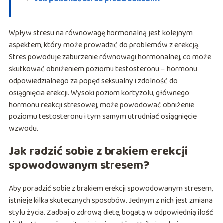
Wpływ stresu na równowagę hormonalną jest kolejnym
aspektem, który może prowadzić do problemów z erekcją.
Stres powoduje zaburzenie równowagi hormonalnej, co może
skutkować obniżeniem poziomu testosteronu – hormonu
odpowiedzialnego za popęd seksualny i zdolność do
osiągnięcia erekcji. Wysoki poziom kortyzolu, głównego
hormonu reakcji stresowej, może powodować obniżenie
poziomu testosteronu i tym samym utrudniać osiągnięcie
wzwodu.
Jak radzić sobie z brakiem erekcji
spowodowanym stresem?
Aby poradzić sobie z brakiem erekcji spowodowanym stresem,
istnieje kilka skutecznych sposobów. Jednym z nich jest zmiana
stylu życia. Zadbaj o zdrową dietę, bogatą w odpowiednią ilość