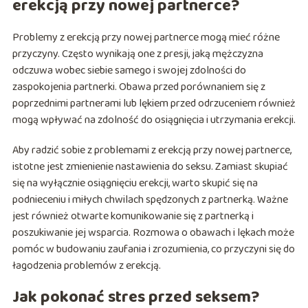
erekcją przy nowej partnerce?
Problemy z erekcją przy nowej partnerce mogą mieć różne
przyczyny. Często wynikają one z presji, jaką mężczyzna
odczuwa wobec siebie samego i swojej zdolności do
zaspokojenia partnerki. Obawa przed porównaniem się z
poprzednimi partnerami lub lękiem przed odrzuceniem również
mogą wpływać na zdolność do osiągnięcia i utrzymania erekcji.
Aby radzić sobie z problemami z erekcją przy nowej partnerce,
istotne jest zmienienie nastawienia do seksu. Zamiast skupiać
się na wyłącznie osiągnięciu erekcji, warto skupić się na
podnieceniu i miłych chwilach spędzonych z partnerką. Ważne
jest również otwarte komunikowanie się z partnerką i
poszukiwanie jej wsparcia. Rozmowa o obawach i lękach może
pomóc w budowaniu zaufania i zrozumienia, co przyczyni się do
łagodzenia problemów z erekcją.
Jak pokonać stres przed seksem?