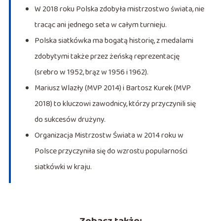
W 2018 roku Polska zdobyła mistrzostwo świata, nie
tracąc ani jednego seta w całym turnieju.
Polska siatkówka ma bogatą historię, z medalami
zdobytymi także przez żeńską reprezentację
(srebro w 1952, brąz w 1956 i 1962).
Mariusz Wlazły (MVP 2014) i Bartosz Kurek (MVP
2018) to kluczowi zawodnicy, którzy przyczynili się
do sukcesów drużyny.
Organizacja Mistrzostw Świata w 2014 roku w
Polsce przyczyniła się do wzrostu popularności
siatkówki w kraju.