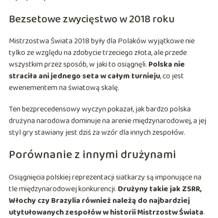
Bezsetowe zwycięstwo w 2018 roku
Mistrzostwa Świata 2018 były dla Polaków wyjątkowe nie
tylko ze względu na zdobycie trzeciego złota, ale przede
wszystkim przez sposób, w jaki to osiągnęli.
Polska nie
straciła ani jednego seta w całym turnieju
, co jest
ewenementem na światową skalę.
Ten bezprecedensowy wyczyn pokazał, jak bardzo polska
drużyna narodowa dominuje na arenie międzynarodowej, a jej
styl gry stawiany jest dziś za wzór dla innych zespołów.
Porównanie z innymi drużynami
Osiągnięcia polskiej reprezentacji siatkarzy są imponujące na
tle międzynarodowej konkurencji.
Drużyny takie jak ZSRR,
Włochy czy Brazylia również należą do najbardziej
utytułowanych zespołów w historii Mistrzostw Świata
.