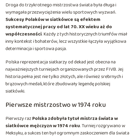
Droga do trzykrotnego mistrzostwa świata była długa i
wymagała przezwyciężenia wielu sportowych wyzwań.
Sukcesy Polaków w siatkówce są efektem
systematycznej pracy od lat 70. XX wieku aż do
współczesności
. Każdy z tych historycznych triumfów miał
inny kontekst i bohaterów, lecz wszystkie łączyła wyjątkowa
determinacja i sportowa pasja.
Polska reprezentacja siatkarzy od dekad jest obecna na
najważniejszych turniejach organizowanych przez FIVB. Jej
historia pełna jest nie tylko złotych, ale również srebrnych i
brązowych medali, które zbudowały legendę polskiej
siatkówki.
Pierwsze mistrzostwo w 1974 roku
Pierwszy raz
Polska zdobyła tytuł mistrza świata w
siatkówce mężczyzn w 1974 roku
. Turniej rozgrywano w
Meksyku, a sukces ten był ogromnym zaskoczeniem dla świata