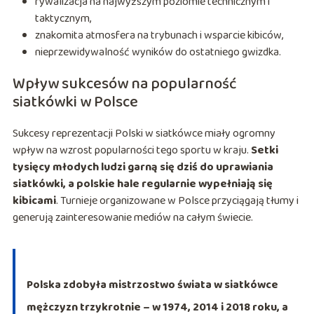
rywalizacja na najwyższym poziomie technicznym i
taktycznym,
znakomita atmosfera na trybunach i wsparcie kibiców,
nieprzewidywalność wyników do ostatniego gwizdka.
Wpływ sukcesów na popularność
siatkówki w Polsce
Sukcesy reprezentacji Polski w siatkówce miały ogromny
wpływ na wzrost popularności tego sportu w kraju.
Setki
tysięcy młodych ludzi garną się dziś do uprawiania
siatkówki, a polskie hale regularnie wypełniają się
kibicami
. Turnieje organizowane w Polsce przyciągają tłumy i
generują zainteresowanie mediów na całym świecie.
Polska zdobyła mistrzostwo świata w siatkówce
mężczyzn trzykrotnie – w 1974, 2014 i 2018 roku, a