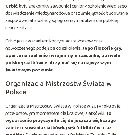
Grbić
, były znakomity zawodnik i ceniony szkoleniowiec. Jego
doświadczenie międzynarodowe oraz umiejętność budowania
zespołowej atmosfery są ogromnym atutem dla polskiej
reprezentacji.
Grbić jest gwarantem kontynuacji sukcesów oraz
nowoczesnego podejścia do szkolenia.
Jego filozofia gry,
oparta na zaufaniu i wzajemnym szacunku, pozwala
polskiej siatkówce utrzymać się na najwyższym
światowym poziomie
.
Organizacja Mistrzostw Świata w
Polsce
Organizacja Mistrzostw Świata w Polsce w 2014 roku była
przełomowym momentem dla krajowej siatkówki.
To
wydarzenie przyczyniło się do jeszcze większego
zainteresowania siatkówką wśród kibiców oraz