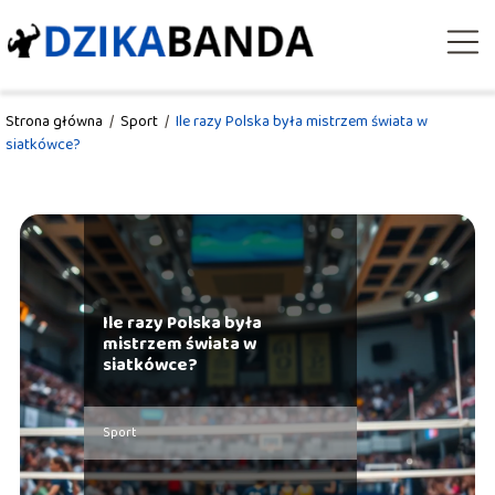
Strona główna
/
Sport
/
Ile razy Polska była mistrzem świata w
siatkówce?
Ile razy Polska była
mistrzem świata w
siatkówce?
Sport