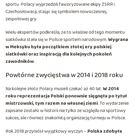
sportu. Polacy wyprzedzili faworyzowane ekipy ZSRR i
Czechosłowacji, stając się symbolem nowoczesnej,
zespołowej gry.
Wielu ekspertów podkreśla, że to właśnie od tego momentu
siatkówka stała się w Polsce sportem narodowym.
Wygrana
w Meksyku była początkiem złotej ery polskiej
siatkówki oraz inspiracją dla kolejnych pokoleń
zawodników
.
Powtórne zwycięstwa w 2014 i 2018 roku
Na kolejne złoto Polacy musieli czekać aż 40 lat.
W 2014
roku reprezentacja Polski ponownie sięgnęła po tytuł
mistrzowski, tym razem na własnej ziemi
. To wydarzenie
zapisane zostało w historii nie tylko ze względu na sportowy
sukces, ale również znakomitą organizację turnieju w Polsce.
Rok 2018 przyniósł wyjątkowy wyczyn –
Polska zdobyła