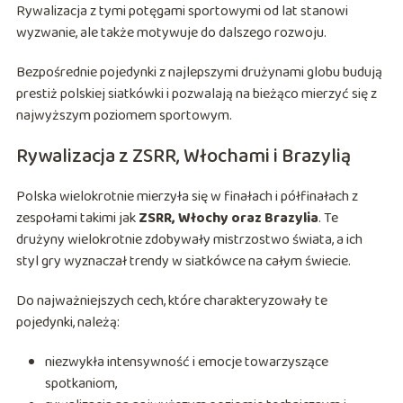
Rywalizacja z tymi potęgami sportowymi od lat stanowi
wyzwanie, ale także motywuje do dalszego rozwoju.
Bezpośrednie pojedynki z najlepszymi drużynami globu budują
prestiż polskiej siatkówki i pozwalają na bieżąco mierzyć się z
najwyższym poziomem sportowym.
Rywalizacja z ZSRR, Włochami i Brazylią
Polska wielokrotnie mierzyła się w finałach i półfinałach z
zespołami takimi jak
ZSRR, Włochy oraz Brazylia
. Te
drużyny wielokrotnie zdobywały mistrzostwo świata, a ich
styl gry wyznaczał trendy w siatkówce na całym świecie.
Do najważniejszych cech, które charakteryzowały te
pojedynki, należą:
niezwykła intensywność i emocje towarzyszące
spotkaniom,