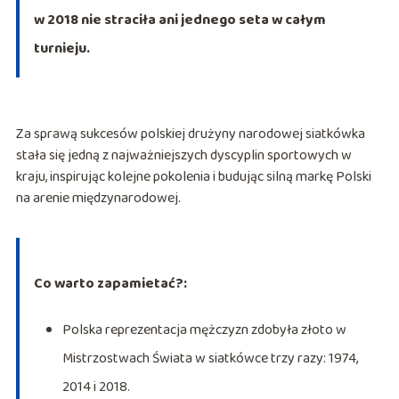
w 2018 nie straciła ani jednego seta w całym
turnieju.
Za sprawą sukcesów polskiej drużyny narodowej siatkówka
stała się jedną z najważniejszych dyscyplin sportowych w
kraju, inspirując kolejne pokolenia i budując silną markę Polski
na arenie międzynarodowej.
Co warto zapamietać?:
Polska reprezentacja mężczyzn zdobyła złoto w
Mistrzostwach Świata w siatkówce trzy razy: 1974,
2014 i 2018.