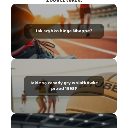
Zobacz także:
Jak szybko biega Mbappe?
Jakie są zasady gry w siatkówkę
przed 1998?