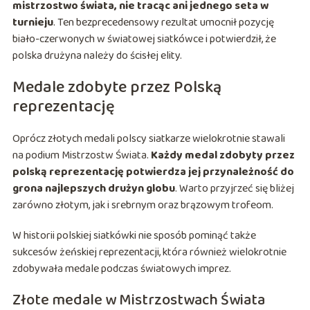
mistrzostwo świata, nie tracąc ani jednego seta w
turnieju
. Ten bezprecedensowy rezultat umocnił pozycję
biało-czerwonych w światowej siatkówce i potwierdził, że
polska drużyna należy do ścisłej elity.
Medale zdobyte przez Polską
reprezentację
Oprócz złotych medali polscy siatkarze wielokrotnie stawali
na podium Mistrzostw Świata.
Każdy medal zdobyty przez
polską reprezentację potwierdza jej przynależność do
grona najlepszych drużyn globu
. Warto przyjrzeć się bliżej
zarówno złotym, jak i srebrnym oraz brązowym trofeom.
W historii polskiej siatkówki nie sposób pominąć także
sukcesów żeńskiej reprezentacji, która również wielokrotnie
zdobywała medale podczas światowych imprez.
Złote medale w Mistrzostwach Świata