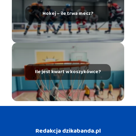
Hokej – ile trwa mecz?
Ile jest kwart w koszykówce?
Redakcja dzikabanda.pl