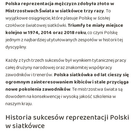
Polska reprezentacja mężczyzn zdobyła złoto w
Mistrzostwach Świata w siatkówce trzy razy
. To
wyjątkowe osiągnięcie, które plasuje Polskę w ścisłej
czołówce światowej siatkówki.
Triumfy te miały miejsce
kolejno w 1974, 2014 oraz 2018 roku
, co czyni Polskę
jednym z najbardziej utytułowanych zespołów w historii tej
dyscypliny.
Każdy z tych trzech sukcesów był wynikiem tytanicznej pracy
całej drużyny narodowej oraz znakomitej współpracy
zawodników i trenerów.
Polska siatkówka od lat cieszy się
ogromnym zainteresowaniem kibiców i stale przyciąga
nowe pokolenia zawodników
. Te mistrzostwa świata są
dowodem na konsekwencję i wysoką jakość szkolenia w
naszym kraju.
Historia sukcesów reprezentacji Polski
w siatkówce