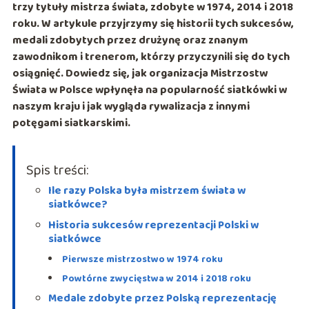
trzy tytuły mistrza świata, zdobyte w 1974, 2014 i 2018
roku. W artykule przyjrzymy się historii tych sukcesów,
medali zdobytych przez drużynę oraz znanym
zawodnikom i trenerom, którzy przyczynili się do tych
osiągnięć. Dowiedz się, jak organizacja Mistrzostw
Świata w Polsce wpłynęła na popularność siatkówki w
naszym kraju i jak wygląda rywalizacja z innymi
potęgami siatkarskimi.
Spis treści:
Ile razy Polska była mistrzem świata w
siatkówce?
Historia sukcesów reprezentacji Polski w
siatkówce
Pierwsze mistrzostwo w 1974 roku
Powtórne zwycięstwa w 2014 i 2018 roku
Medale zdobyte przez Polską reprezentację