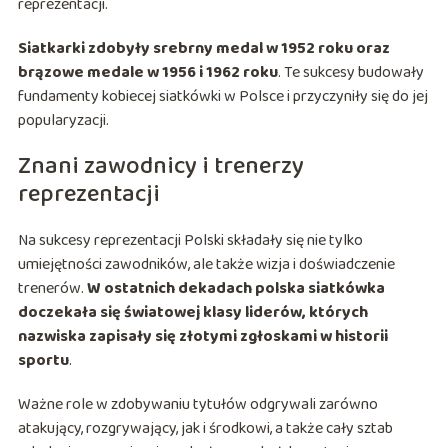
reprezentacji.
Siatkarki zdobyły srebrny medal w 1952 roku oraz
brązowe medale w 1956 i 1962 roku
. Te sukcesy budowały
fundamenty kobiecej siatkówki w Polsce i przyczyniły się do jej
popularyzacji.
Znani zawodnicy i trenerzy
reprezentacji
Na sukcesy reprezentacji Polski składały się nie tylko
umiejętności zawodników, ale także wizja i doświadczenie
trenerów.
W ostatnich dekadach polska siatkówka
doczekała się światowej klasy liderów, których
nazwiska zapisały się złotymi zgłoskami w historii
sportu
.
Ważne role w zdobywaniu tytułów odgrywali zarówno
atakujący, rozgrywający, jak i środkowi, a także cały sztab