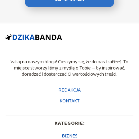
NAPISZ DO NAS
Witaj na naszym blogu! Cieszymy się, że do nas trafiłeś. To
miejsce stworzyliśmy z myślą o Tobie — by inspirować,
doradzać i dostarczać Ci wartościowych treści.
REDAKCJA
KONTAKT
KATEGORIE:
BIZNES