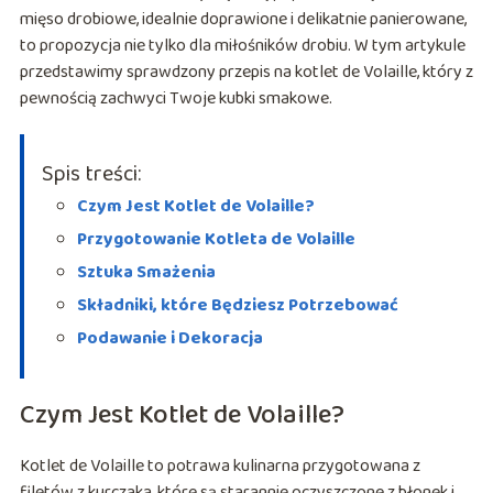
mięso drobiowe, idealnie doprawione i delikatnie panierowane,
to propozycja nie tylko dla miłośników drobiu. W tym artykule
przedstawimy sprawdzony przepis na kotlet de Volaille, który z
pewnością zachwyci Twoje kubki smakowe.
Spis treści:
Czym Jest Kotlet de Volaille?
Przygotowanie Kotleta de Volaille
Sztuka Smażenia
Składniki, które Będziesz Potrzebować
Podawanie i Dekoracja
Czym Jest Kotlet de Volaille?
Kotlet de Volaille to potrawa kulinarna przygotowana z
filetów z kurczaka, które są starannie oczyszczone z błonek i