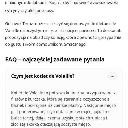
ulubionymi dodatkami. Mogą to być np. świeże zioła, kawałki
cytryny czy ulubione sosy.
Gotowe! Teraz możesz cieszyć się domowymi kotletami de
Volaille o soczystym mięsie i chrupiącej panierce. To doskonała
propozycja na obiad czy kolację, która z pewnością przypadnie
do gustu Twoim domownikom. Smacznego!
FAQ – najczęściej zadawane pytania
Czym jest kotlet de Volaille?
Kotlet de Volaille to potrawa kulinarna przygotowana z
filetów z kurczaka, które są starannie oczyszczone z
błonek i pokrojone na cienkie plastry. Następnie mięso
jest panierowane, czyli obtaczane w mące, jajkach i
bułce tartej, dzięki czemu uzyskuje się chrupiącą i
złocistą skórkę otaczającą soczyste mięso.