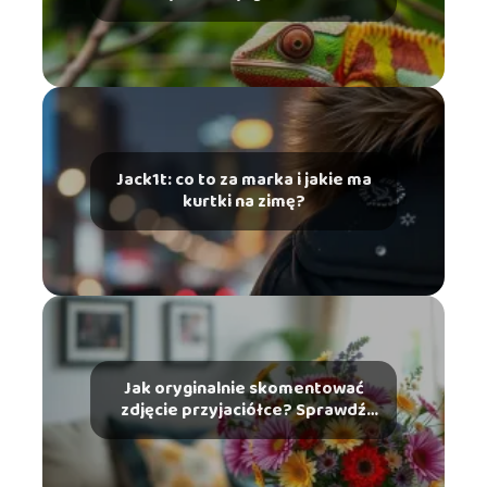
Jack1t: co to za marka i jakie ma
kurtki na zimę?
Jak oryginalnie skomentować
zdjęcie przyjaciółce? Sprawdź
nasze pomysły!