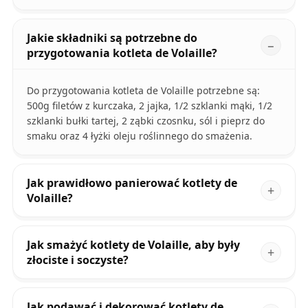
Jakie składniki są potrzebne do
przygotowania kotleta de Volaille?
Do przygotowania kotleta de Volaille potrzebne są:
500g filetów z kurczaka, 2 jajka, 1/2 szklanki mąki, 1/2
szklanki bułki tartej, 2 ząbki czosnku, sól i pieprz do
smaku oraz 4 łyżki oleju roślinnego do smażenia.
Jak prawidłowo panierować kotlety de
Volaille?
Jak smażyć kotlety de Volaille, aby były
złociste i soczyste?
Jak podawać i dekorować kotlety de