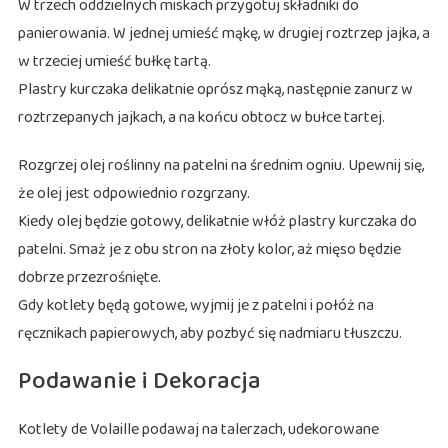
W trzech oddzielnych miskach przygotuj składniki do
panierowania. W jednej umieść mąkę, w drugiej roztrzep jajka, a
w trzeciej umieść bułkę tartą.
Plastry kurczaka delikatnie oprósz mąką, następnie zanurz w
roztrzepanych jajkach, a na końcu obtocz w bułce tartej.
Rozgrzej olej roślinny na patelni na średnim ogniu. Upewnij się,
że olej jest odpowiednio rozgrzany.
Kiedy olej będzie gotowy, delikatnie włóż plastry kurczaka do
patelni. Smaż je z obu stron na złoty kolor, aż mięso będzie
dobrze przezrośnięte.
Gdy kotlety będą gotowe, wyjmij je z patelni i połóż na
ręcznikach papierowych, aby pozbyć się nadmiaru tłuszczu.
Podawanie i Dekoracja
Kotlety de Volaille podawaj na talerzach, udekorowane