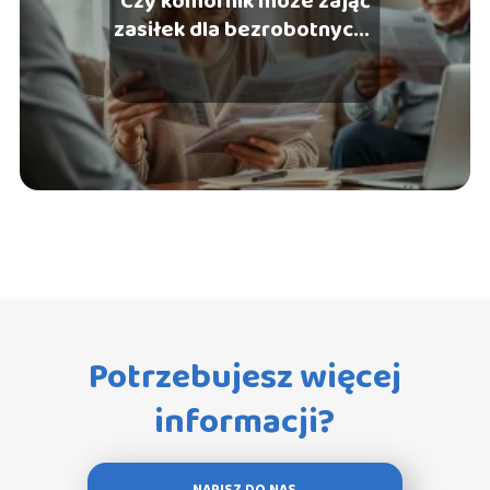
Czy komornik może zająć
zasiłek dla bezrobotnych?
Odpowiadamy!
Potrzebujesz więcej
informacji?