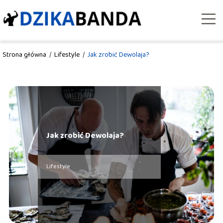
Strona główna
/
Lifestyle
/
Jak zrobić Dewolaja?
Jak zrobić Dewolaja?
Lifestyle