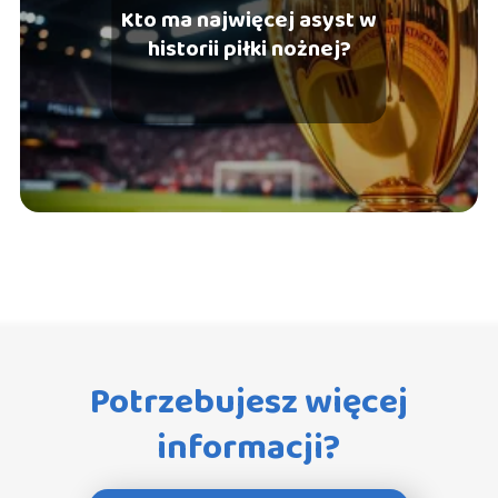
Kto ma najwięcej asyst w
historii piłki nożnej?
Potrzebujesz więcej
informacji?