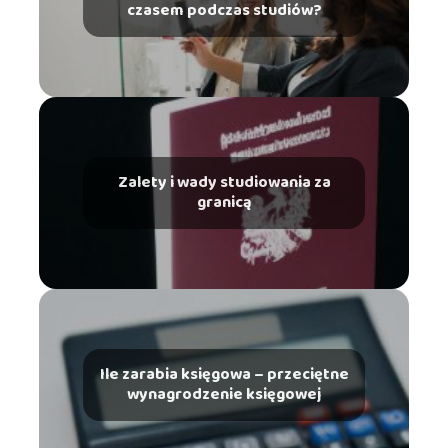
czasem podczas studiów?
Zalety i wady studiowania za
granicą
Ile zarabia księgowa – przeciętne
wynagrodzenie księgowej