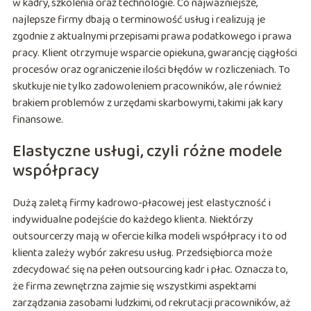
w kadry, szkolenia oraz technologie. Co najważniejsze,
najlepsze firmy dbają o terminowość usług i realizują je
zgodnie z aktualnymi przepisami prawa podatkowego i prawa
pracy. Klient otrzymuje wsparcie opiekuna, gwarancję ciągłości
procesów oraz ograniczenie ilości błędów w rozliczeniach. To
skutkuje nie tylko zadowoleniem pracowników, ale również
brakiem problemów z urzędami skarbowymi, takimi jak kary
finansowe.
Elastyczne usługi, czyli różne modele
współpracy
Dużą zaletą firmy kadrowo-płacowej jest elastyczność i
indywidualne podejście do każdego klienta. Niektórzy
outsourcerzy mają w ofercie kilka modeli współpracy i to od
klienta zależy wybór zakresu usług. Przedsiębiorca może
zdecydować się na pełen outsourcing kadr i płac. Oznacza to,
że firma zewnętrzna zajmie się wszystkimi aspektami
zarządzania zasobami ludzkimi, od rekrutacji pracowników, aż