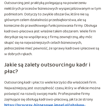
Outsourcing jest praktyką polegającą na powierzeniu
niektórych procesów biznesowych wyspecjalizowanym w tym
podmiotom. Dotyczy to zwykle obszarów, które nie są
głównym celem działalności przedsiębiorstwa, ale są
konieczne do prawidłowego funkcjonowania firmy. Obsługa
kadrowo-płacowa jest właśnie takim obszarem. Wiele firm
decyduje się na współpracę z firmą zewnętrzną, aby móc
skupić się na najważniejszych celach biznesowych,
jednocześnie mieć pewność, że sprawy kadrowe i płacowe są
w dobrych rękach.
Jakie są zalety outsourcingu kadr i
płac?
Outsourcing kadr i płac to wiele korzyści dla właścicieli firm.
Najważniejszą jest oszczędność czasu, który w efekcie można
poświęcić na rozwój swojej marki. Profesjonalne firmy
zajmujące się obsługą kadrowo-płacową, jak ta ze strony
https://procesy-biznesowe.impel.pl/obsluga-