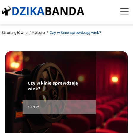
Strona główna
/
Kultura
/
Czy w kinie sprawdzają wiek?
Czy w kinie sprawdzają
wiek?
Kultura