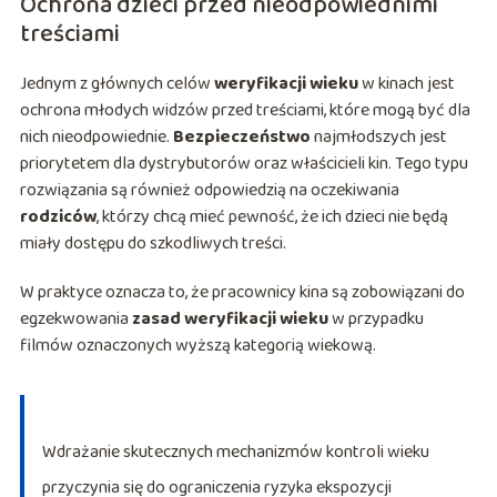
Ochrona dzieci przed nieodpowiednimi
treściami
Jednym z głównych celów
weryfikacji wieku
w kinach jest
ochrona młodych widzów przed treściami, które mogą być dla
nich nieodpowiednie.
Bezpieczeństwo
najmłodszych jest
priorytetem dla dystrybutorów oraz właścicieli kin. Tego typu
rozwiązania są również odpowiedzią na oczekiwania
rodziców
, którzy chcą mieć pewność, że ich dzieci nie będą
miały dostępu do szkodliwych treści.
W praktyce oznacza to, że pracownicy kina są zobowiązani do
egzekwowania
zasad weryfikacji wieku
w przypadku
filmów oznaczonych wyższą kategorią wiekową.
Wdrażanie skutecznych mechanizmów kontroli wieku
przyczynia się do ograniczenia ryzyka ekspozycji