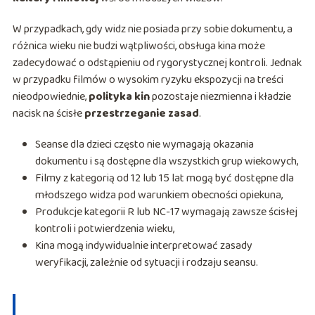
W przypadkach, gdy widz nie posiada przy sobie dokumentu, a
różnica wieku nie budzi wątpliwości, obsługa kina może
zadecydować o odstąpieniu od rygorystycznej kontroli. Jednak
w przypadku filmów o wysokim ryzyku ekspozycji na treści
nieodpowiednie,
polityka kin
pozostaje niezmienna i kładzie
nacisk na ścisłe
przestrzeganie zasad
.
Seanse dla dzieci często nie wymagają okazania
dokumentu i są dostępne dla wszystkich grup wiekowych,
Filmy z kategorią od 12 lub 15 lat mogą być dostępne dla
młodszego widza pod warunkiem obecności opiekuna,
Produkcje kategorii R lub NC-17 wymagają zawsze ścisłej
kontroli i potwierdzenia wieku,
Kina mogą indywidualnie interpretować zasady
weryfikacji, zależnie od sytuacji i rodzaju seansu.