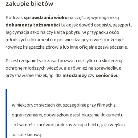
zakupie biletów
Podczas
sprawdzania wieku
najczęściej wymagane są
dokumenty tożsamości
, takie jak dowód osobisty, paszport,
legitymacja szkolna czy karta pobytu. W przypadku osób
młodszych, dokumentem potwierdzającym wiek może być
również książeczka zdrowia lub inne oficjalne zaświadczenie.
Przestrzeganie tych zasad pozwala nie tylko na skuteczną
ochronę młodszych widzów, ale również na sprawiedliwe
przyznawanie zniżek, np. dla
młodzieży
czy
seniorów
.
W niektórych sieciach kin, szczególnie przy filmach z
ograniczeniami, obowiązkowe jest okazanie dokumentu
tożsamości zarówno podczas zakupu biletu, jak i wejścia
na salę kinową.