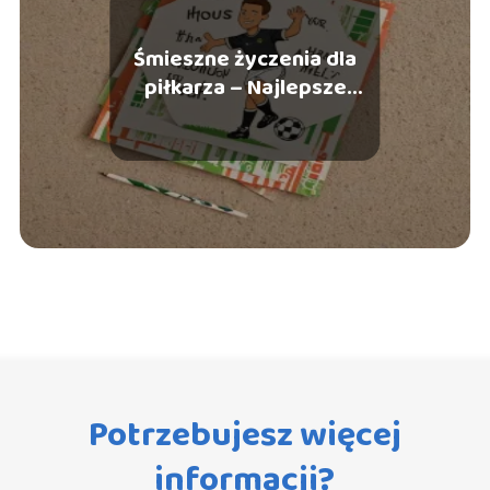
Śmieszne życzenia dla
piłkarza – Najlepsze
pomysły na kartki i
wiadomości
Potrzebujesz więcej
informacji?