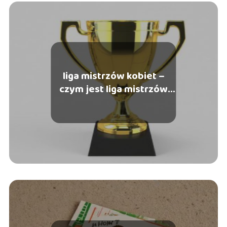
liga mistrzów kobiet –
czym jest liga mistrzów
kobiet?