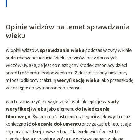
Opinie widzów na temat sprawdzania
wieku
W opinii widzów,
sprawdzanie wieku
podczas wizyty w kinie
budzi mieszane uczucia. Wielu rodziców oraz dorosłych
widzów uważa, że jest to niezbędny środek chroniący dzieci
przed treściami nieodpowiednimi. Z drugiej strony, niektórzy
młodsi odbiorcy traktują
weryfikację wieku
jako przeszkodę
w dostępie do wymarzonego seansu.
Warto zauważyć, że większość osób akceptuje
zasady
weryfikacji wieku
jako element
doświadczenia
filmowego
. Świadomość istnienia kategorii wiekowych oraz
konieczność
okazania dokumentu
przy zakupie biletu staje
się coraz bardziej powszechna. Dla wielu widzów jest to
standardowa procedura, która nie wpływa negatywnie na