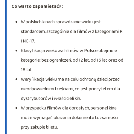
Co warto zapamietać?:
W polskich kinach sprawdzanie wieku jest
standardem, szczególnie dla filmów z kategoriami R
i NC-17.
Klasyfikacja wiekowa filmów w Polsce obejmuje
kategorie: bez ograniczeń, od 12 lat, od 15 lat oraz od
18 lat.
Weryfikacja wieku ma na celu ochronę dzieci przed
nieodpowiednimi treściami, co jest priorytetem dla
dystrybutorów i właścicieli kin.
W przypadku filmów dla dorosłych, personel kina
może wymagać okazania dokumentu tożsamości
przy zakupie biletu.