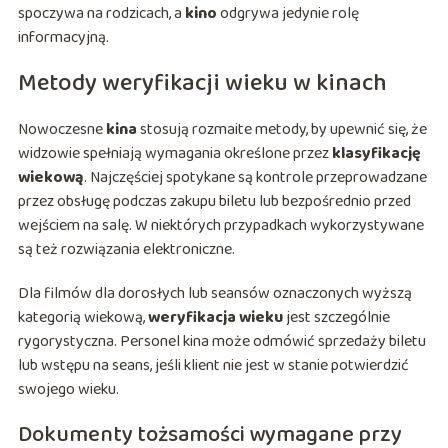
spoczywa na rodzicach, a
kino
odgrywa jedynie rolę
informacyjną.
Metody weryfikacji wieku w kinach
Nowoczesne
kina
stosują rozmaite metody, by upewnić się, że
widzowie spełniają wymagania określone przez
klasyfikację
wiekową
. Najczęściej spotykane są kontrole przeprowadzane
przez obsługę podczas zakupu biletu lub bezpośrednio przed
wejściem na salę. W niektórych przypadkach wykorzystywane
są też rozwiązania elektroniczne.
Dla filmów dla dorosłych lub seansów oznaczonych wyższą
kategorią wiekową,
weryfikacja wieku
jest szczególnie
rygorystyczna. Personel kina może odmówić sprzedaży biletu
lub wstępu na seans, jeśli klient nie jest w stanie potwierdzić
swojego wieku.
Dokumenty tożsamości wymagane przy