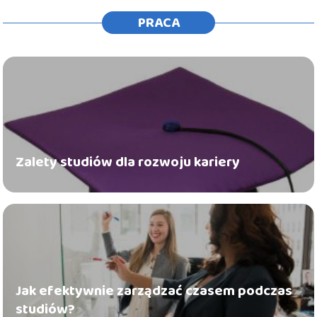
PRACA
Zalety studiów dla rozwoju kariery
Jak efektywnie zarządzać czasem podczas
studiów?