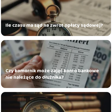
Ile czasu ma sąd na zwrot opłaty sądowej?
Czy komornik może zająć konto bankowe
nie należące do dłużnika?