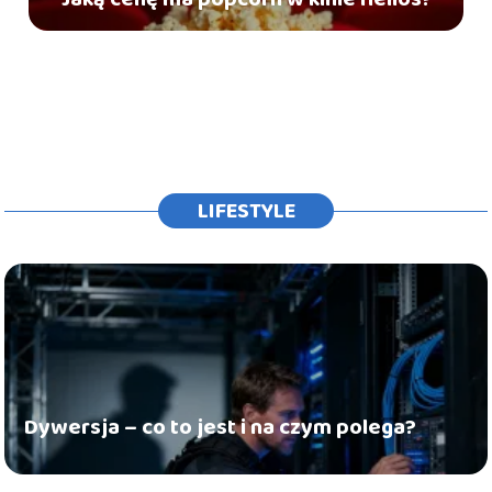
LIFESTYLE
Dywersja – co to jest i na czym polega?