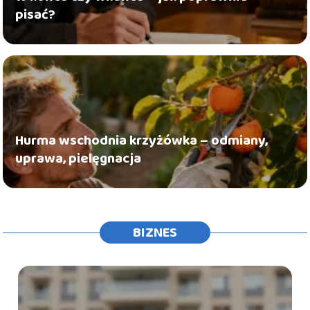
pisać?
Hurma wschodnia krzyżówka – odmiany,
uprawa, pielęgnacja
BIZNES