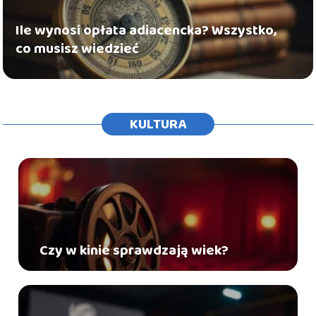
Ile wynosi opłata adiacencka? Wszystko,
co musisz wiedzieć
KULTURA
Czy w kinie sprawdzają wiek?