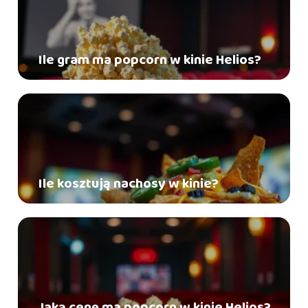
Ile gram ma popcorn w kinie Helios?
Ile kosztują nachosy w kinie?
Jaką cenę ma popcorn w kinie Helios?