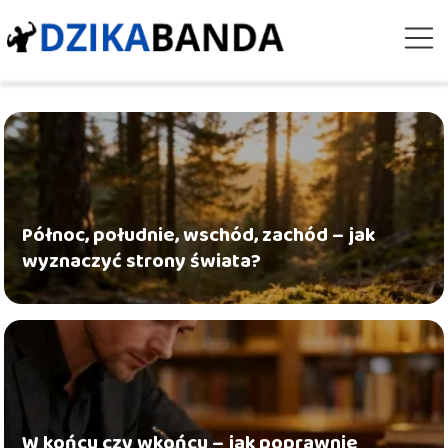
Północ, południe, wschód, zachód – jak
wyznaczyć strony świata?
W końcu czy wkońcu – jak poprawnie