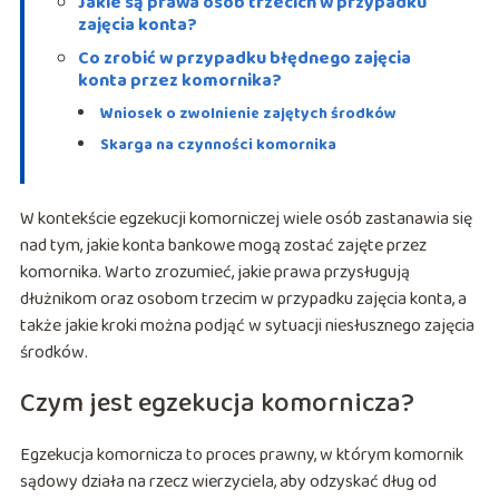
Jakie są prawa osób trzecich w przypadku
zajęcia konta?
Co zrobić w przypadku błędnego zajęcia
konta przez komornika?
Wniosek o zwolnienie zajętych środków
Skarga na czynności komornika
W kontekście egzekucji komorniczej wiele osób zastanawia się
nad tym, jakie konta bankowe mogą zostać zajęte przez
komornika. Warto zrozumieć, jakie prawa przysługują
dłużnikom oraz osobom trzecim w przypadku zajęcia konta, a
także jakie kroki można podjąć w sytuacji niesłusznego zajęcia
środków.
Czym jest egzekucja komornicza?
Egzekucja komornicza to proces prawny, w którym komornik
sądowy działa na rzecz wierzyciela, aby odzyskać dług od