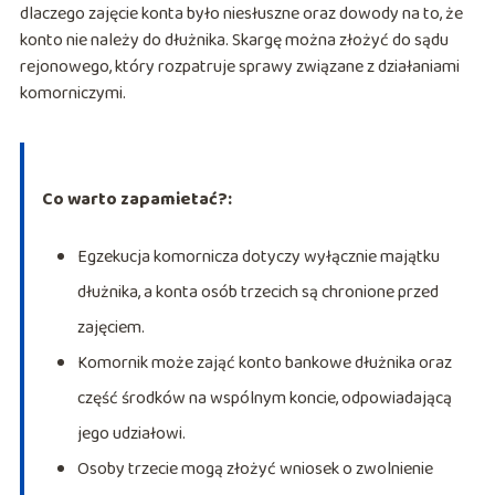
dlaczego zajęcie konta było niesłuszne oraz dowody na to, że
konto nie należy do dłużnika. Skargę można złożyć do sądu
rejonowego, który rozpatruje sprawy związane z działaniami
komorniczymi.
Co warto zapamietać?:
Egzekucja komornicza dotyczy wyłącznie majątku
dłużnika, a konta osób trzecich są chronione przed
zajęciem.
Komornik może zająć konto bankowe dłużnika oraz
część środków na wspólnym koncie, odpowiadającą
jego udziałowi.
Osoby trzecie mogą złożyć wniosek o zwolnienie