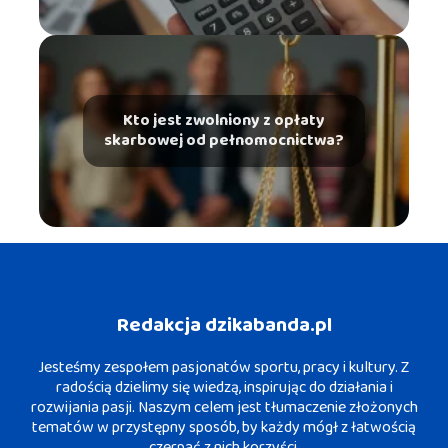
Kto jest zwolniony z opłaty
skarbowej od pełnomocnictwa?
Redakcja dzikabanda.pl
Jesteśmy zespołem pasjonatów sportu, pracy i kultury. Z
radością dzielimy się wiedzą, inspirując do działania i
rozwijania pasji. Naszym celem jest tłumaczenie złożonych
tematów w przystępny sposób, by każdy mógł z łatwością
czerpać z nich korzyści.