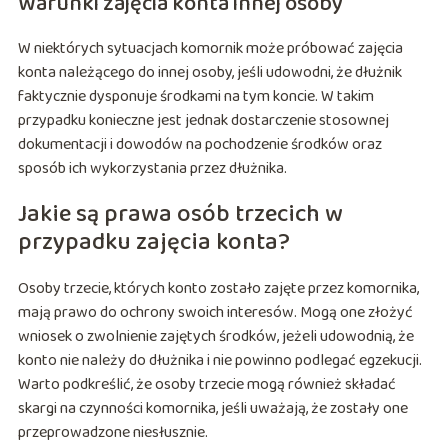
Warunki zajęcia konta innej osoby
W niektórych sytuacjach komornik może próbować zajęcia
konta należącego do innej osoby, jeśli udowodni, że dłużnik
faktycznie dysponuje środkami na tym koncie. W takim
przypadku konieczne jest jednak dostarczenie stosownej
dokumentacji i dowodów na pochodzenie środków oraz
sposób ich wykorzystania przez dłużnika.
Jakie są prawa osób trzecich w
przypadku zajęcia konta?
Osoby trzecie, których konto zostało zajęte przez komornika,
mają prawo do ochrony swoich interesów. Mogą one złożyć
wniosek o zwolnienie zajętych środków, jeżeli udowodnią, że
konto nie należy do dłużnika i nie powinno podlegać egzekucji.
Warto podkreślić, że osoby trzecie mogą również składać
skargi na czynności komornika, jeśli uważają, że zostały one
przeprowadzone niesłusznie.