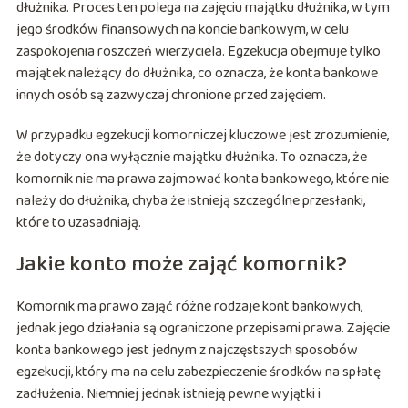
dłużnika. Proces ten polega na zajęciu majątku dłużnika, w tym
jego środków finansowych na koncie bankowym, w celu
zaspokojenia roszczeń wierzyciela. Egzekucja obejmuje tylko
majątek należący do dłużnika, co oznacza, że konta bankowe
innych osób są zazwyczaj chronione przed zajęciem.
W przypadku egzekucji komorniczej kluczowe jest zrozumienie,
że dotyczy ona wyłącznie majątku dłużnika. To oznacza, że
komornik nie ma prawa zajmować konta bankowego, które nie
należy do dłużnika, chyba że istnieją szczególne przesłanki,
które to uzasadniają.
Jakie konto może zająć komornik?
Komornik ma prawo zająć różne rodzaje kont bankowych,
jednak jego działania są ograniczone przepisami prawa. Zajęcie
konta bankowego jest jednym z najczęstszych sposobów
egzekucji, który ma na celu zabezpieczenie środków na spłatę
zadłużenia. Niemniej jednak istnieją pewne wyjątki i