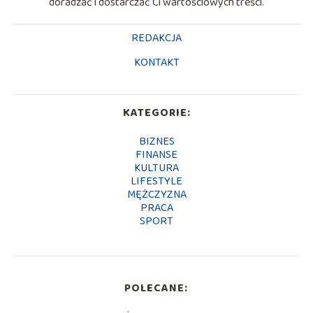
doradzać i dostarczać Ci wartościowych treści.
REDAKCJA
KONTAKT
KATEGORIE:
BIZNES
FINANSE
KULTURA
LIFESTYLE
MĘŻCZYZNA
PRACA
SPORT
POLECANE: