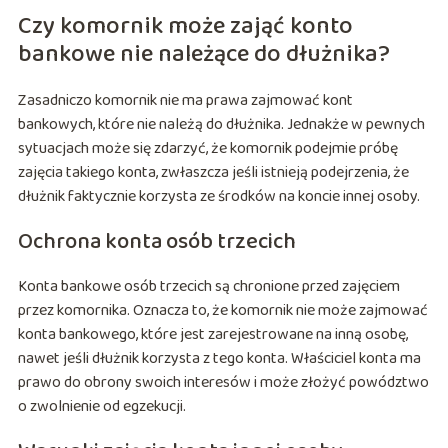
Czy komornik może zająć konto
bankowe nie należące do dłużnika?
Zasadniczo komornik nie ma prawa zajmować kont
bankowych, które nie należą do dłużnika. Jednakże w pewnych
sytuacjach może się zdarzyć, że komornik podejmie próbę
zajęcia takiego konta, zwłaszcza jeśli istnieją podejrzenia, że
dłużnik faktycznie korzysta ze środków na koncie innej osoby.
Ochrona konta osób trzecich
Konta bankowe osób trzecich są chronione przed zajęciem
przez komornika. Oznacza to, że komornik nie może zajmować
konta bankowego, które jest zarejestrowane na inną osobę,
nawet jeśli dłużnik korzysta z tego konta. Właściciel konta ma
prawo do obrony swoich interesów i może złożyć powództwo
o zwolnienie od egzekucji.