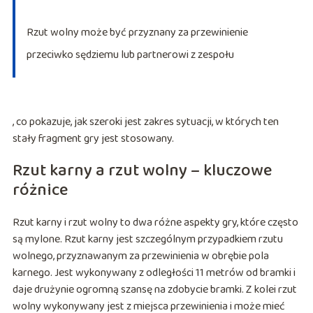
Rzut wolny może być przyznany za przewinienie
przeciwko sędziemu lub partnerowi z zespołu
, co pokazuje, jak szeroki jest zakres sytuacji, w których ten
stały fragment gry jest stosowany.
Rzut karny a rzut wolny – kluczowe
różnice
Rzut karny i rzut wolny to dwa różne aspekty gry, które często
są mylone. Rzut karny jest szczególnym przypadkiem rzutu
wolnego, przyznawanym za przewinienia w obrębie pola
karnego. Jest wykonywany z odległości 11 metrów od bramki i
daje drużynie ogromną szansę na zdobycie bramki. Z kolei rzut
wolny wykonywany jest z miejsca przewinienia i może mieć