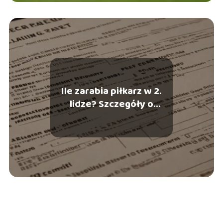
Ile zarabia piłkarz w 2.
lidze? Szczegóły o
zarobkach zawodników