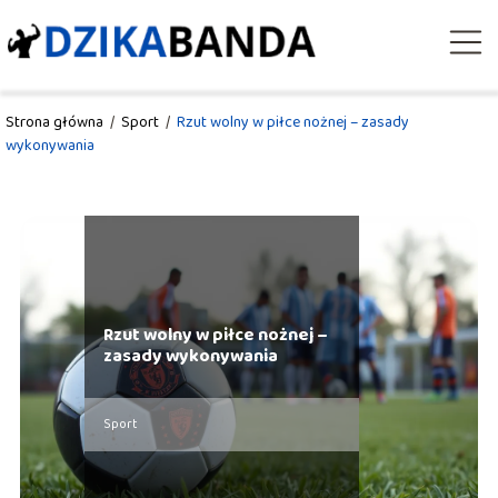
Strona główna
/
Sport
/
Rzut wolny w piłce nożnej – zasady
wykonywania
Rzut wolny w piłce nożnej –
zasady wykonywania
Sport