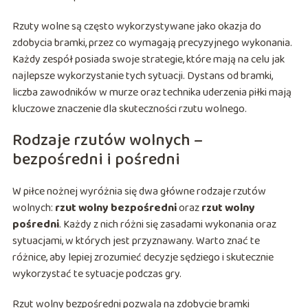
Rzuty wolne są często wykorzystywane jako okazja do
zdobycia bramki, przez co wymagają precyzyjnego wykonania.
Każdy zespół posiada swoje strategie, które mają na celu jak
najlepsze wykorzystanie tych sytuacji. Dystans od bramki,
liczba zawodników w murze oraz technika uderzenia piłki mają
kluczowe znaczenie dla skuteczności rzutu wolnego.
Rodzaje rzutów wolnych –
bezpośredni i pośredni
W piłce nożnej wyróżnia się dwa główne rodzaje rzutów
wolnych:
rzut wolny bezpośredni
oraz
rzut wolny
pośredni
. Każdy z nich różni się zasadami wykonania oraz
sytuacjami, w których jest przyznawany. Warto znać te
różnice, aby lepiej zrozumieć decyzje sędziego i skutecznie
wykorzystać te sytuacje podczas gry.
Rzut wolny bezpośredni pozwala na zdobycie bramki