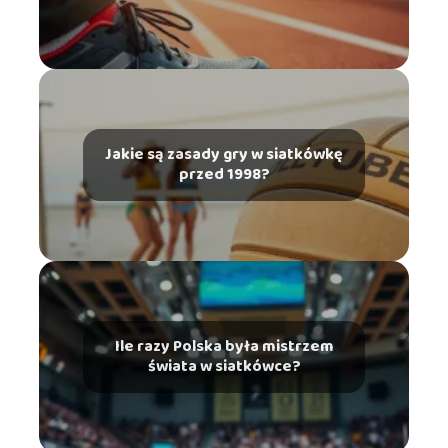
Jakie są zasady gry w siatkówkę
przed 1998?
Ile razy Polska była mistrzem
świata w siatkówce?