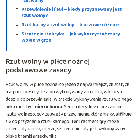
rzut wolny
Przewinienia i faul – kiedy przyznawany jest
rzut wolny?
Rzut karny a rzut wolny – kluczowe różnice
Strategia i taktyka – jak wykorzystać rzuty
wolne w grze
Rzut wolny w piłce nożnej –
podstawowe zasady
Rzut wolny w piłce nożnej to jeden z najważniejszych stałych
fragmentów gry. Jest on wykonywany z miejsca, w którym
doszło do przewinienia. W trakcie wykonywania rzutu wolnego
piłka musi być
nieruchoma
. Sędzia decyduje o przyznaniu
rzutu wolnego, gdy zauważy przewinienie, które nie kwalifikuje
się do przyznania rzutu karnego. Ten fragment gry może
zmienić dynamikę meczu, szczególnie gdy jest wykonywany
blisko bramki przeciwnika.