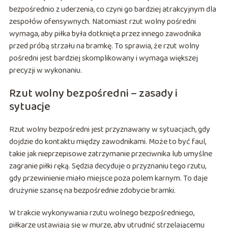
bezpośrednio z uderzenia, co czyni go bardziej atrakcyjnym dla
zespołów ofensywnych. Natomiast rzut wolny pośredni
wymaga, aby piłka była dotknięta przez innego zawodnika
przed próbą strzału na bramkę. To sprawia, że rzut wolny
pośredni jest bardziej skomplikowany i wymaga większej
precyzji w wykonaniu.
Rzut wolny bezpośredni – zasady i
sytuacje
Rzut wolny bezpośredni jest przyznawany w sytuacjach, gdy
dojdzie do kontaktu między zawodnikami. Może to być faul,
takie jak nieprzepisowe zatrzymanie przeciwnika lub umyślne
zagranie piłki ręką. Sędzia decyduje o przyznaniu tego rzutu,
gdy przewinienie miało miejsce poza polem karnym. To daje
drużynie szansę na bezpośrednie zdobycie bramki.
W trakcie wykonywania rzutu wolnego bezpośredniego,
piłkarze ustawiają się w murze, aby utrudnić strzelającemu