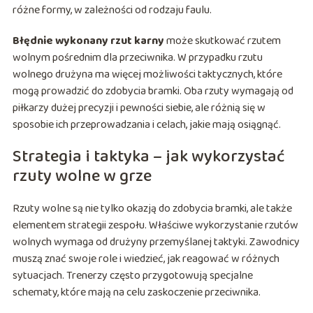
różne formy, w zależności od rodzaju faulu.
Błędnie wykonany rzut karny
może skutkować rzutem
wolnym pośrednim dla przeciwnika. W przypadku rzutu
wolnego drużyna ma więcej możliwości taktycznych, które
mogą prowadzić do zdobycia bramki. Oba rzuty wymagają od
piłkarzy dużej precyzji i pewności siebie, ale różnią się w
sposobie ich przeprowadzania i celach, jakie mają osiągnąć.
Strategia i taktyka – jak wykorzystać
rzuty wolne w grze
Rzuty wolne są nie tylko okazją do zdobycia bramki, ale także
elementem strategii zespołu. Właściwe wykorzystanie rzutów
wolnych wymaga od drużyny przemyślanej taktyki. Zawodnicy
muszą znać swoje role i wiedzieć, jak reagować w różnych
sytuacjach. Trenerzy często przygotowują specjalne
schematy, które mają na celu zaskoczenie przeciwnika.