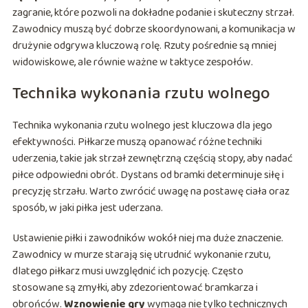
zagranie, które pozwoli na dokładne podanie i skuteczny strzał.
Zawodnicy muszą być dobrze skoordynowani, a komunikacja w
drużynie odgrywa kluczową rolę. Rzuty pośrednie są mniej
widowiskowe, ale równie ważne w taktyce zespołów.
Technika wykonania rzutu wolnego
Technika wykonania rzutu wolnego jest kluczowa dla jego
efektywności. Piłkarze muszą opanować różne techniki
uderzenia, takie jak strzał zewnętrzną częścią stopy, aby nadać
piłce odpowiedni obrót. Dystans od bramki determinuje siłę i
precyzję strzału. Warto zwrócić uwagę na postawę ciała oraz
sposób, w jaki piłka jest uderzana.
Ustawienie piłki i zawodników wokół niej ma duże znaczenie.
Zawodnicy w murze starają się utrudnić wykonanie rzutu,
dlatego piłkarz musi uwzględnić ich pozycję. Często
stosowane są zmyłki, aby zdezorientować bramkarza i
obrońców.
Wznowienie gry
wymaga nie tylko technicznych