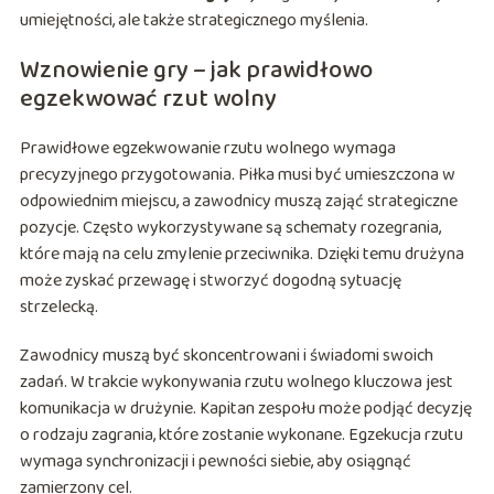
umiejętności, ale także strategicznego myślenia.
Wznowienie gry – jak prawidłowo
egzekwować rzut wolny
Prawidłowe egzekwowanie rzutu wolnego wymaga
precyzyjnego przygotowania. Piłka musi być umieszczona w
odpowiednim miejscu, a zawodnicy muszą zająć strategiczne
pozycje. Często wykorzystywane są schematy rozegrania,
które mają na celu zmylenie przeciwnika. Dzięki temu drużyna
może zyskać przewagę i stworzyć dogodną sytuację
strzelecką.
Zawodnicy muszą być skoncentrowani i świadomi swoich
zadań. W trakcie wykonywania rzutu wolnego kluczowa jest
komunikacja w drużynie. Kapitan zespołu może podjąć decyzję
o rodzaju zagrania, które zostanie wykonane. Egzekucja rzutu
wymaga synchronizacji i pewności siebie, aby osiągnąć
zamierzony cel.