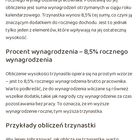
rocznego wynagrodzenia pracownika. Podstawą do jej
obliczenia jest suma wynagrodzeń otrzymanych w ciągu roku
kalendarzowego. Trzynastka wynosi 8,5% tej sumy, co czyni ją
znaczącym dodatkiem do rocznego dochodu. Jest to jednak
tylko jeden z elementów, które wpływają na jej ostateczną
wysokość.
Procent wynagrodzenia – 8,5% rocznego
wynagrodzenia
Obliczenie wysokości trzynastki opiera się na prostym wzorze
– jest to 8,5% rocznego wynagrodzenia brutto pracownika.
Warto podkreślić, że do wynagrodzenia wliczane są również
wszelkie dodatki, takie jak nagrody czy wynagrodzenie za czas
pozostawania bez pracy. To oznacza, że im wyższe
wynagrodzenie roczne, tym wyższa trzynastka.
Przykłady obliczeń trzynastki
Aby lepiej zobrazować, jak oblicza się trzynastkę, warto