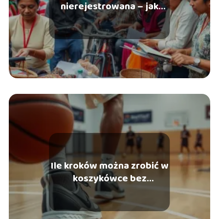
nierejestrowana – jak
zacząć i co warto
wiedzieć?
Ile kroków można zrobić w
koszykówce bez
kozłowania?