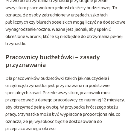
Prawo do otrzymania trzynastki przysługuje przede
wszystkim pracownikom jednostek sfery budżetowej. To
oznacza, że osoby zatrudnione w urzędach, szkołach
publicznych czy biurach poselskich mogą liczyć na dodatkowe
wynagrodzenie roczne. Ważne jest jednak, aby spełnić
określone warunki, które są niezbędne do otrzymania pełnej
trzynastki.
Pracownicy budżetówki – zasady
przyznawania
Dla pracowników budżetówki, takich jak nauczyciele i
urzędnicy, trzynastka jest przyznawana na podstawie
specjalnych zasad. Przede wszystkim, pracownik musi
przepracować u danego pracodawcy co najmniej 12 miesięcy,
aby otrzymać pełną kwotę. W przypadku krótszego stażu
pracy, trzynastka może być wypłacona proporcjonalnie, co
oznacza, że jej wysokość będzie dostosowana do
przepracowanego okresu.