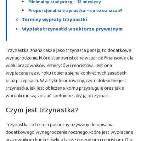
Minimalny staż pracy – 12 miesięcy
Proporcjonalna trzynastka – co to oznacza?
Terminy wypłaty trzynastki
Wypłata trzynastki w sektorze prywatnym
Trzynastka, znana także jako trzynasta pensja, to dodatkowe
wynagrodzenie, które stanowi istotne wsparcie finansowe dla
wielu pracowników, emerytów i rencistów. Jest ona
wypłacana raz w roku i opiera się na konkretnych zasadach
oraz przepisach. W artykule omówimy, czym dokładnie jest
trzynastka, jak jest obliczana, komu przysługuje oraz jakie
warunki muszą zostać spełnione, aby ją otrzymać.
Czym jest trzynastka?
Trzynastka to termin potoczny używany do opisania
dodatkowego wynagrodzenia rocznego, które jest wypłacane
pracownikom budżetówki, a także emerytom i rencistom. Dla