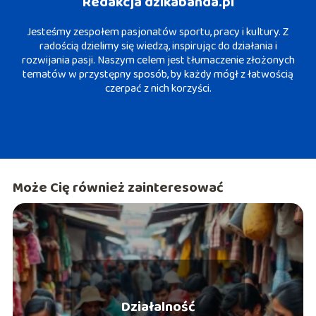
Redakcja dzikabanda.pl
Jesteśmy zespołem pasjonatów sportu, pracy i kultury. Z
radością dzielimy się wiedzą, inspirując do działania i
rozwijania pasji. Naszym celem jest tłumaczenie złożonych
tematów w przystępny sposób, by każdy mógł z łatwością
czerpać z nich korzyści.
Może Cię również zainteresować
Działalność