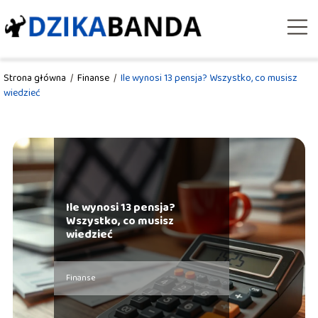
Strona główna
/
Finanse
/
Ile wynosi 13 pensja? Wszystko, co musisz
wiedzieć
Ile wynosi 13 pensja?
Wszystko, co musisz
wiedzieć
Finanse