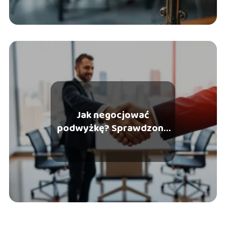
Jak negocjować
podwyżkę? Sprawdzone
strategie i porady