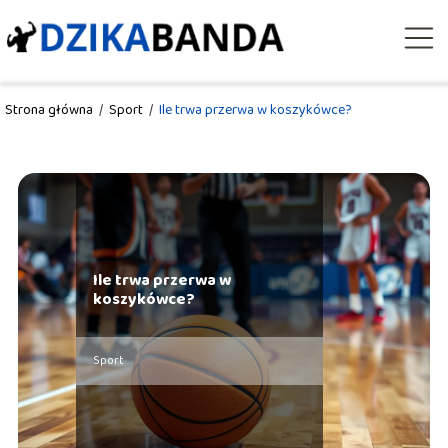
Strona główna
/
Sport
/
Ile trwa przerwa w koszykówce?
Ile trwa przerwa w
koszykówce?
Sport