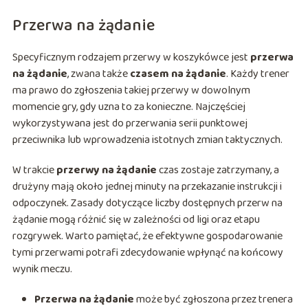
Przerwa na żądanie
Specyficznym rodzajem przerwy w koszykówce jest
przerwa
na żądanie
, zwana także
czasem na żądanie
. Każdy trener
ma prawo do zgłoszenia takiej przerwy w dowolnym
momencie gry, gdy uzna to za konieczne. Najczęściej
wykorzystywana jest do przerwania serii punktowej
przeciwnika lub wprowadzenia istotnych zmian taktycznych.
W trakcie
przerwy na żądanie
czas zostaje zatrzymany, a
drużyny mają około jednej minuty na przekazanie instrukcji i
odpoczynek. Zasady dotyczące liczby dostępnych przerw na
żądanie mogą różnić się w zależności od ligi oraz etapu
rozgrywek. Warto pamiętać, że efektywne gospodarowanie
tymi przerwami potrafi zdecydowanie wpłynąć na końcowy
wynik meczu.
Przerwa na żądanie
może być zgłoszona przez trenera