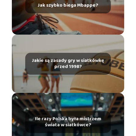
Jak szybko biega Mbappe?
Jakie są zasady gry w siatkówkę
przed 1998?
Ile razy Polska była mistrzem
świata w siatkówce?