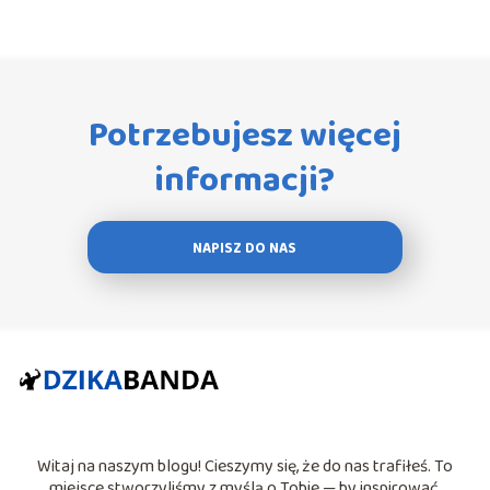
Potrzebujesz więcej
informacji?
NAPISZ DO NAS
Witaj na naszym blogu! Cieszymy się, że do nas trafiłeś. To
miejsce stworzyliśmy z myślą o Tobie — by inspirować,