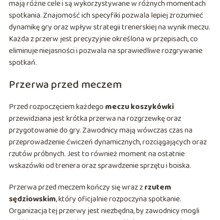
mają różne cele i są wykorzystywane w różnych momentach
spotkania. Znajomość ich specyfiki pozwala lepiej zrozumieć
dynamikę gry oraz wpływ strategii trenerskiej na wynik meczu.
Każda z przerw jest precyzyjnie określona w przepisach, co
eliminuje niejasności i pozwala na sprawiedliwe rozgrywanie
spotkań.
Przerwa przed meczem
Przed rozpoczęciem każdego
meczu koszykówki
przewidziana jest krótka przerwa na rozgrzewkę oraz
przygotowanie do gry. Zawodnicy mają wówczas czas na
przeprowadzenie ćwiczeń dynamicznych, rozciągających oraz
rzutów próbnych. Jest to również moment na ostatnie
wskazówki od trenera oraz sprawdzenie sprzętu i boiska.
Przerwa przed meczem kończy się wraz z
rzutem
sędziowskim
, który oficjalnie rozpoczyna spotkanie.
Organizacja tej przerwy jest niezbędna, by zawodnicy mogli