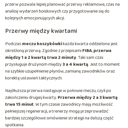
przerw pozwala lepiej planować przerwy reklamowe, czas na
analizę wydarzeń boiskowych czy przygotowanie się do
kolejnych emocjonujących akcji.
Przerwy między kwartami
Podczas
meczu koszykówki
każda kwarta oddzielona jest
określoną przerwą. Zgodnie z przepisami
FIBA
,
przerwa
między 1 a 2 kwartą trwa 2 minuty
. Taki sam czas
przysługuje drużynom między
3 a 4 kwartą
. Jest to moment
na szybkie uzupełnienie płynów, zamianę zawodników oraz
korektę ustawień taktycznych.
Najdłuższa przerwa następuje w połowie meczu, czyli po
zakończeniu drugiej kwarty.
Przerwa między 2 a 3 kwartą
trwa 15 minut
. W tym czasie zawodnicy mają możliwość
pełniejszej regeneracji, a trenerzy mogą przeprowadzić
bardziej szczegółowe omówienie strategii na dalszą część
spotkania.