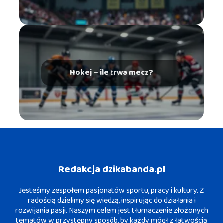
Hokej – ile trwa mecz?
Redakcja dzikabanda.pl
Jesteśmy zespołem pasjonatów sportu, pracy i kultury. Z
radością dzielimy się wiedzą, inspirując do działania i
rozwijania pasji. Naszym celem jest tłumaczenie złożonych
tematów w przystępny sposób, by każdy mógł z łatwością