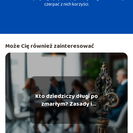
czerpać z nich korzyści.
Może Cię również zainteresować
Kto dziedziczy długi po
zmarłym? Zasady i
najważniejsze informacje