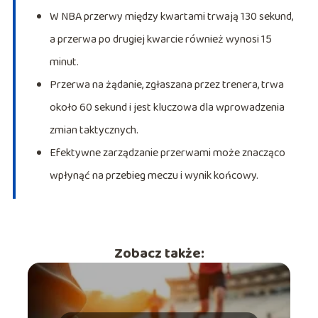
W NBA przerwy między kwartami trwają 130 sekund,
a przerwa po drugiej kwarcie również wynosi 15
minut.
Przerwa na żądanie, zgłaszana przez trenera, trwa
około 60 sekund i jest kluczowa dla wprowadzenia
zmian taktycznych.
Efektywne zarządzanie przerwami może znacząco
wpłynąć na przebieg meczu i wynik końcowy.
Zobacz także: