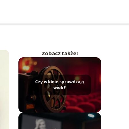
Zobacz także:
Czy w kinie sprawdzają
wiek?