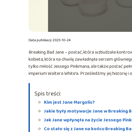
Data publikacji: 2023-10-24
Breaking Bad Jane – postać, która wzbudzała kontrow
kobieta, która na chwilę zawładnęła sercem głównego 
tylko miłość Jessego Pinkmana, ale także postać pe
imperium Waltera White’a. Prześledźmy jej historię i
Spis treści:
Kim jest Jane Margolis?
Jakie były motywacje Jane w Breaking 
Jak Jane wpłynęła na życie Jessego Pi
Co stało się z Jane na końcu Breaking B