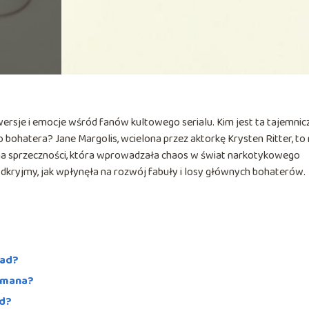
ersje i emocje wśród fanów kultowego serialu. Kim jest ta tajemnic
bohatera? Jane Margolis, wcielona przez aktorkę Krysten Ritter, to 
łna sprzeczności, która wprowadzała chaos w świat narkotykowego
 odkryjmy, jak wpłynęła na rozwój fabuły i losy głównych bohaterów.
Bad?
nkmana?
ad?