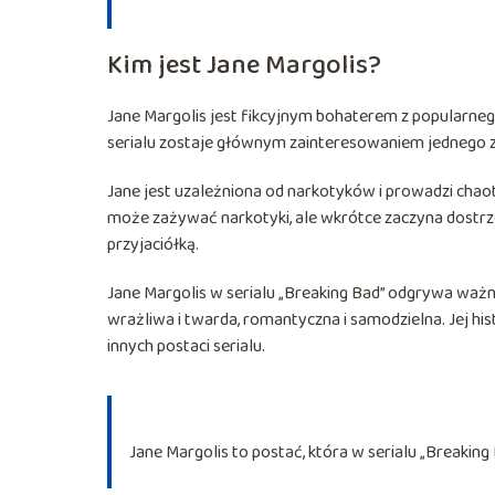
Kim jest Jane Margolis?
Jane Margolis jest fikcyjnym bohaterem z popularnego 
serialu zostaje głównym zainteresowaniem jednego 
Jane jest uzależniona od narkotyków i prowadzi chaot
może zażywać narkotyki, ale wkrótce zaczyna dostrzega
przyjaciółką.
Jane Margolis w serialu „Breaking Bad” odgrywa ważną
wrażliwa i twarda, romantyczna i samodzielna. Jej his
innych postaci serialu.
Jane Margolis to postać, która w serialu „Breakin