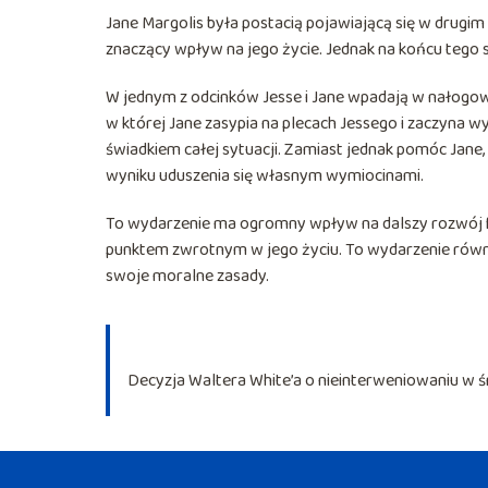
Jane Margolis była postacią pojawiającą się w drugim
znaczący wpływ na jego życie. Jednak na końcu tego 
W jednym z odcinków Jesse i Jane wpadają w nałogowe
w której Jane zasypia na plecach Jessego i zaczyna wy
świadkiem całej sytuacji. Zamiast jednak pomóc Jane, 
wyniku uduszenia się własnym wymiocinami.
To wydarzenie ma ogromny wpływ na dalszy rozwój fab
punktem zwrotnym w jego życiu. To wydarzenie równie
swoje moralne zasady.
Decyzja Waltera White’a o nieinterweniowaniu w 