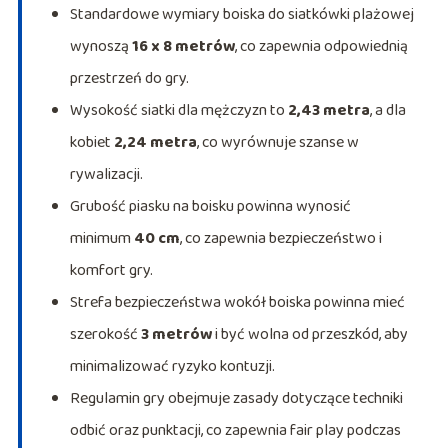
Standardowe wymiary boiska do siatkówki plażowej
wynoszą
16 x 8 metrów
, co zapewnia odpowiednią
przestrzeń do gry.
Wysokość siatki dla mężczyzn to
2,43 metra
, a dla
kobiet
2,24 metra
, co wyrównuje szanse w
rywalizacji.
Grubość piasku na boisku powinna wynosić
minimum
40 cm
, co zapewnia bezpieczeństwo i
komfort gry.
Strefa bezpieczeństwa wokół boiska powinna mieć
szerokość
3 metrów
i być wolna od przeszkód, aby
minimalizować ryzyko kontuzji.
Regulamin gry obejmuje zasady dotyczące techniki
odbić oraz punktacji, co zapewnia fair play podczas