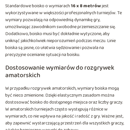
Standardowe boisko o wymiarach
16 x 8 metrów
jest
wykorzystywane w większości profesjonalnych turniejów. Te
wymiary pozwalają na odpowiednią dynamikę gry,
umożliwiając zawodnikom swobodne przemieszczanie się.
Dodatkowo, boisko musi być dokładnie wytyczone, aby
uniknąć jakichkolwiek nieporozumień podczas meczu. Linie
boiska są jasne, co ułatwia sędziowanie i pozwala na
precyzyjne ocenianie sytuacji na boisku.
Dostosowanie wymiarów do rozgrywek
amatorskich
W przypadku rozgrywek amatorskich, wymiary boiska mogą
być nieco zmienione. Dzięki elastycznym zasadom można
dostosować boisko do dostępnego miejsca oraz liczby graczy.
W amatorskich turniejach często występują różnice w
wymiarach, co nie wpływa na jakość i radość z gry. Ważne jest,
aby zapewnić wystarczającą przestrzeń dla wszystkich graczy,