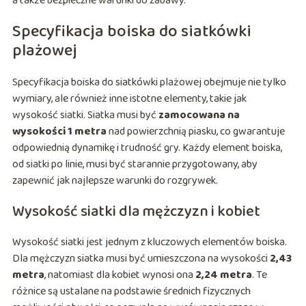
a także bezpieczne warunki do zabawy.
Specyfikacja boiska do siatkówki
plażowej
Specyfikacja boiska do siatkówki plażowej obejmuje nie tylko
wymiary, ale również inne istotne elementy, takie jak
wysokość siatki. Siatka musi być
zamocowana na
wysokości 1 metra
nad powierzchnią piasku, co gwarantuje
odpowiednią dynamikę i trudność gry. Każdy element boiska,
od siatki po linie, musi być starannie przygotowany, aby
zapewnić jak najlepsze warunki do rozgrywek.
Wysokość siatki dla mężczyzn i kobiet
Wysokość siatki jest jednym z kluczowych elementów boiska.
Dla mężczyzn siatka musi być umieszczona na wysokości
2,43
metra
, natomiast dla kobiet wynosi ona
2,24 metra
. Te
różnice są ustalane na podstawie średnich fizycznych