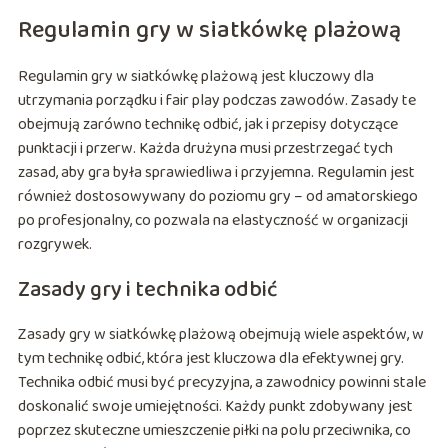
Regulamin gry w siatkówkę plażową
Regulamin gry w siatkówkę plażową jest kluczowy dla
utrzymania porządku i fair play podczas zawodów. Zasady te
obejmują zarówno technikę odbić, jak i przepisy dotyczące
punktacji i przerw. Każda drużyna musi przestrzegać tych
zasad, aby gra była sprawiedliwa i przyjemna. Regulamin jest
również dostosowywany do poziomu gry – od amatorskiego
po profesjonalny, co pozwala na elastyczność w organizacji
rozgrywek.
Zasady gry i technika odbić
Zasady gry w siatkówkę plażową obejmują wiele aspektów, w
tym technikę odbić, która jest kluczowa dla efektywnej gry.
Technika odbić musi być precyzyjna, a zawodnicy powinni stale
doskonalić swoje umiejętności. Każdy punkt zdobywany jest
poprzez skuteczne umieszczenie piłki na polu przeciwnika, co