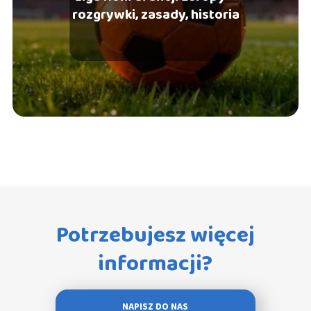
rozgrywki, zasady, historia
Potrzebujesz więcej
informacji?
NAPISZ DO NAS