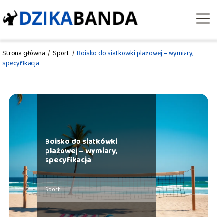
Strona główna
/
Sport
/
Boisko do siatkówki plażowej – wymiary,
specyfikacja
Boisko do siatkówki
plażowej – wymiary,
specyfikacja
Sport