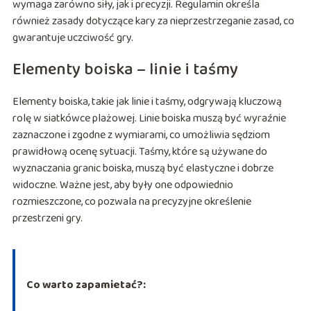
wymaga zarówno siły, jak i precyzji. Regulamin określa
również zasady dotyczące kary za nieprzestrzeganie zasad, co
gwarantuje uczciwość gry.
Elementy boiska – linie i taśmy
Elementy boiska, takie jak linie i taśmy, odgrywają kluczową
rolę w siatkówce plażowej. Linie boiska muszą być wyraźnie
zaznaczone i zgodne z wymiarami, co umożliwia sędziom
prawidłową ocenę sytuacji. Taśmy, które są używane do
wyznaczania granic boiska, muszą być elastyczne i dobrze
widoczne. Ważne jest, aby były one odpowiednio
rozmieszczone, co pozwala na precyzyjne określenie
przestrzeni gry.
Co warto zapamietać?: