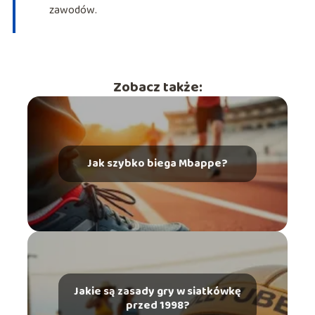
zawodów.
Zobacz także:
Jak szybko biega Mbappe?
Jakie są zasady gry w siatkówkę
przed 1998?