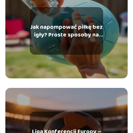
Jak napompować piłkę bez
igły? Proste sposoby na
awaryjne pompowanie
Liga Konferencji Europy –