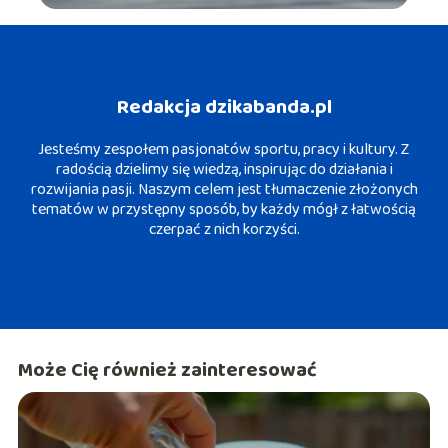
Redakcja dzikabanda.pl
Jesteśmy zespołem pasjonatów sportu, pracy i kultury. Z
radością dzielimy się wiedzą, inspirując do działania i
rozwijania pasji. Naszym celem jest tłumaczenie złożonych
tematów w przystępny sposób, by każdy mógł z łatwością
czerpać z nich korzyści.
Może Cię również zainteresować