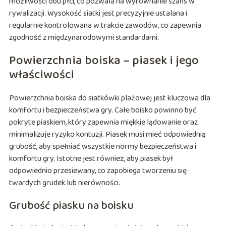
możliwości obu płci, co pozwala na wyrównanie szans w
rywalizacji. Wysokość siatki jest precyzyjnie ustalana i
regularnie kontrolowana w trakcie zawodów, co zapewnia
zgodność z międzynarodowymi standardami.
Powierzchnia boiska – piasek i jego
właściwości
Powierzchnia boiska do siatkówki plażowej jest kluczowa dla
komfortu i bezpieczeństwa gry. Całe boisko powinno być
pokryte piaskiem, który zapewnia miękkie lądowanie oraz
minimalizuje ryzyko kontuzji. Piasek musi mieć odpowiednią
grubość, aby spełniać wszystkie normy bezpieczeństwa i
komfortu gry. Istotne jest również, aby piasek był
odpowiednio przesiewany, co zapobiega tworzeniu się
twardych grudek lub nierówności.
Grubość piasku na boisku