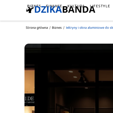
BIZNES
FINANSE
KULTURA
LIFESTYLE
Strona główna
/
Biznes
/
Witryny i okna aluminiowe do s