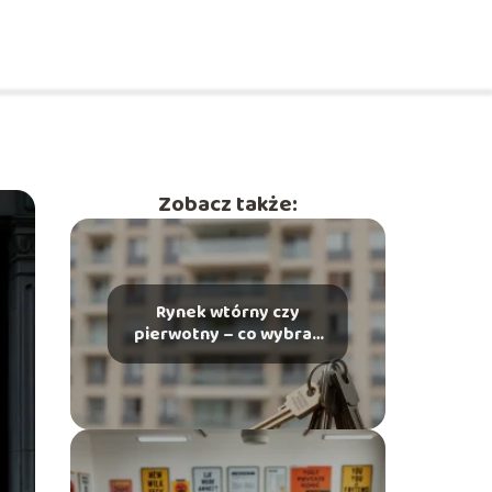
Zobacz także:
Rynek wtórny czy
pierwotny – co wybrać
przy zakupie
mieszkania?