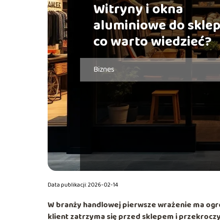
Witryny i okna
aluminiowe do skle
co warto wiedzieć?
Biznes
Data publikacji: 2026-02-14
W branży handlowej pierwsze wrażenie ma ogro
klient zatrzyma się przed sklepem i przekroczy