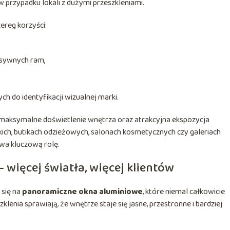
 przypadku lokali z dużymi przeszkleniami.
ereg korzyści:
asywnych ram,
 do identyfikacji wizualnej marki.
maksymalne doświetlenie wnętrza oraz atrakcyjna ekspozycja
kich, butikach odzieżowych, salonach kosmetycznych czy galeriach
wa kluczową rolę.
więcej światła, więcej klientów
 się na
panoramiczne okna aluminiowe
, które niemal całkowicie
lenia sprawiają, że wnętrze staje się jasne, przestronne i bardziej