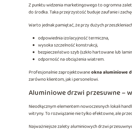
Z punktu widzenia marketingowego to ogromna zale
do środka. Taka przejrzystość buduje zaufanie i zac
Warto jednak pamiętać, że przy dużych przeszkleniac
odpowiednia izolacyjność termiczna,
wysoka szczelność konstrukcji,
bezpieczeństwo szyb (szkło hartowane lub lami
odporność na obciążenia wiatrem.
Profesjonalnie zaprojektowane
okna aluminiowe 
zarówno klientom, jak i personelowi.
Aluminiowe drzwi przesuwne – 
Nieodłącznym elementem nowoczesnych lokali hand
witryny. To rozwiązanie nie tylko efektowne, ale prz
Najważniejsze zalety aluminiowych drzwi przesuwnyc