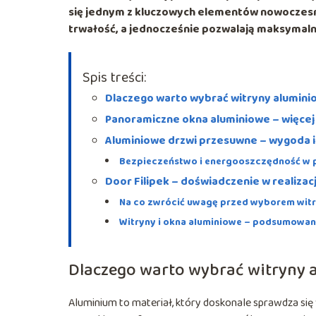
się jednym z kluczowych elementów nowoczesnyc
trwałość, a jednocześnie pozwalają maksymal
Spis treści:
Dlaczego warto wybrać witryny alumin
Panoramiczne okna aluminiowe – więcej 
Aluminiowe drzwi przesuwne – wygoda 
Bezpieczeństwo i energooszczędność w p
Door Filipek – doświadczenie w realiza
Na co zwrócić uwagę przed wyborem wit
Witryny i okna aluminiowe – podsumowan
Dlaczego warto wybrać witryny 
Aluminium to materiał, który doskonale sprawdza się 