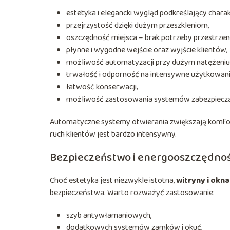
estetyka i elegancki wygląd podkreślający charak
przejrzystość dzięki dużym przeszkleniom,
oszczędność miejsca – brak potrzeby przestrzeni
płynne i wygodne wejście oraz wyjście klientów,
możliwość automatyzacji przy dużym natężeniu 
trwałość i odporność na intensywne użytkowani
łatwość konserwacji,
możliwość zastosowania systemów zabezpieczaj
Automatyczne systemy otwierania zwiększają komfort
ruch klientów jest bardzo intensywny.
Bezpieczeństwo i energooszczędnoś
Choć estetyka jest niezwykle istotna,
witryny i okn
bezpieczeństwa. Warto rozważyć zastosowanie:
szyb antywłamaniowych,
dodatkowych systemów zamków i okuć,