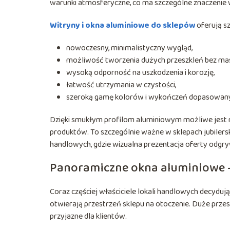
warunki atmosferyczne, co ma szczególne znaczenie w
Witryny i okna aluminiowe do sklepów
oferują sz
nowoczesny, minimalistyczny wygląd,
możliwość tworzenia dużych przeszkleń bez m
wysoką odporność na uszkodzenia i korozję,
łatwość utrzymania w czystości,
szeroką gamę kolorów i wykończeń dopasowanych
Dzięki smukłym profilom aluminiowym możliwe jest 
produktów. To szczególnie ważne w sklepach jubilers
handlowych, gdzie wizualna prezentacja oferty odgry
Panoramiczne okna aluminiowe – 
Coraz częściej właściciele lokali handlowych decydują
otwierają przestrzeń sklepu na otoczenie. Duże przeszk
przyjazne dla klientów.