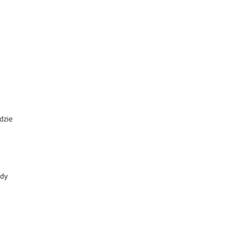
dzie
rdy