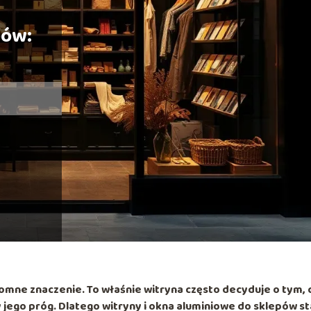
pów:
mne znaczenie. To właśnie witryna często decyduje o tym, 
 jego próg. Dlatego witryny i okna aluminiowe do sklepów st