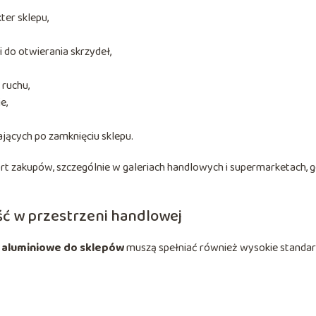
ter sklepu,
 do otwierania skrzydeł,
ruchu,
e,
ących po zamknięciu sklepu.
 zakupów, szczególnie w galeriach handlowych i supermarketach, g
ć w przestrzeni handlowej
a aluminiowe do sklepów
muszą spełniać również wysokie standa