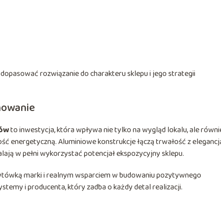
pasować rozwiązanie do charakteru sklepu i jego strategii
mowanie
pów
to inwestycja, która wpływa nie tylko na wygląd lokalu, ale równi
ć energetyczną. Aluminiowe konstrukcje łączą trwałość z elegancją
lają w pełni wykorzystać potencjał ekspozycyjny sklepu.
zytówką marki i realnym wsparciem w budowaniu pozytywnego
emy i producenta, który zadba o każdy detal realizacji.