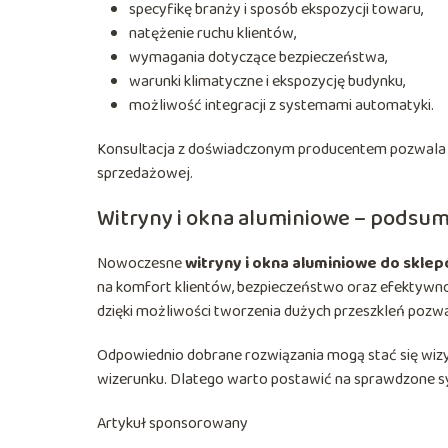
specyfikę branży i sposób ekspozycji towaru,
natężenie ruchu klientów,
wymagania dotyczące bezpieczeństwa,
warunki klimatyczne i ekspozycję budynku,
możliwość integracji z systemami automatyki.
Konsultacja z doświadczonym producentem pozwala do
sprzedażowej.
Witryny i okna aluminiowe – podsu
Nowoczesne
witryny i okna aluminiowe do skle
na komfort klientów, bezpieczeństwo oraz efektywnoś
dzięki możliwości tworzenia dużych przeszkleń pozwa
Odpowiednio dobrane rozwiązania mogą stać się wi
wizerunku. Dlatego warto postawić na sprawdzone syst
Artykuł sponsorowany