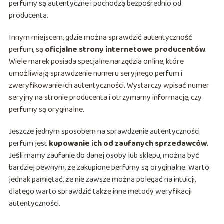
perfumy są autentyczne i pochodzą bezpośrednio od
producenta.
Innym miejscem, gdzie można sprawdzić autentyczność
perfum, są
oficjalne strony internetowe producentów
.
Wiele marek posiada specjalne narzędzia online, które
umożliwiają sprawdzenie numeru seryjnego perfum i
zweryfikowanie ich autentyczności. Wystarczy wpisać numer
seryjny na stronie producenta i otrzymamy informację, czy
perfumy są oryginalne.
Jeszcze jednym sposobem na sprawdzenie autentyczności
perfum jest
kupowanie ich od zaufanych sprzedawców
.
Jeśli mamy zaufanie do danej osoby lub sklepu, można być
bardziej pewnym, że zakupione perfumy są oryginalne. Warto
jednak pamiętać, że nie zawsze można polegać na intuicji,
dlatego warto sprawdzić także inne metody weryfikacji
autentyczności.