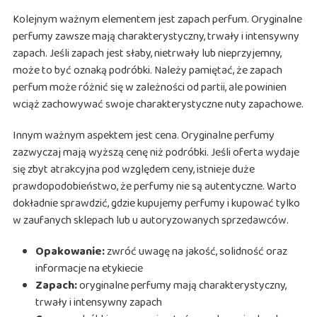
Kolejnym ważnym elementem jest zapach perfum. Oryginalne
perfumy zawsze mają charakterystyczny, trwały i intensywny
zapach. Jeśli zapach jest słaby, nietrwały lub nieprzyjemny,
może to być oznaką podróbki. Należy pamiętać, że zapach
perfum może różnić się w zależności od partii, ale powinien
wciąż zachowywać swoje charakterystyczne nuty zapachowe.
Innym ważnym aspektem jest cena. Oryginalne perfumy
zazwyczaj mają wyższą cenę niż podróbki. Jeśli oferta wydaje
się zbyt atrakcyjna pod względem ceny, istnieje duże
prawdopodobieństwo, że perfumy nie są autentyczne. Warto
dokładnie sprawdzić, gdzie kupujemy perfumy i kupować tylko
w zaufanych sklepach lub u autoryzowanych sprzedawców.
Opakowanie:
zwróć uwagę na jakość, solidność oraz
informacje na etykiecie
Zapach:
oryginalne perfumy mają charakterystyczny,
trwały i intensywny zapach