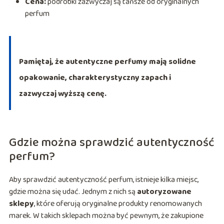
Cena:
podróbki zazwyczaj są tańsze od oryginalnych
perfum
Pamiętaj, że autentyczne perfumy mają solidne
opakowanie, charakterystyczny zapach i
zazwyczaj wyższą cenę.
Gdzie można sprawdzić autentyczność
perfum?
Aby sprawdzić autentyczność perfum, istnieje kilka miejsc,
gdzie można się udać. Jednym z nich są
autoryzowane
sklepy
, które oferują oryginalne produkty renomowanych
marek. W takich sklepach można być pewnym, że zakupione