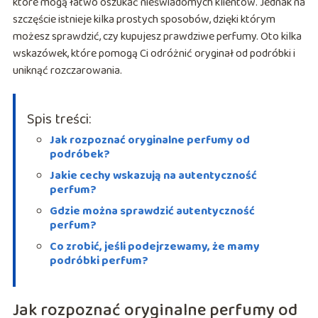
które mogą łatwo oszukać nieświadomych klientów. Jednak na
szczęście istnieje kilka prostych sposobów, dzięki którym
możesz sprawdzić, czy kupujesz prawdziwe perfumy. Oto kilka
wskazówek, które pomogą Ci odróżnić oryginał od podróbki i
uniknąć rozczarowania.
Spis treści:
Jak rozpoznać oryginalne perfumy od
podróbek?
Jakie cechy wskazują na autentyczność
perfum?
Gdzie można sprawdzić autentyczność
perfum?
Co zrobić, jeśli podejrzewamy, że mamy
podróbki perfum?
Jak rozpoznać oryginalne perfumy od