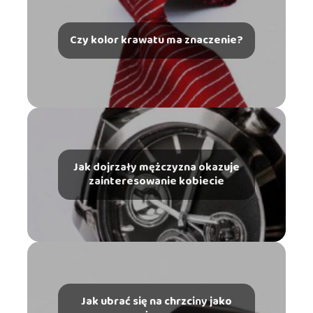
Czy kolor krawatu ma znaczenie?
Jak dojrzały mężczyzna okazuje
zainteresowanie kobiecie
Jak ubrać się na chrzciny jako