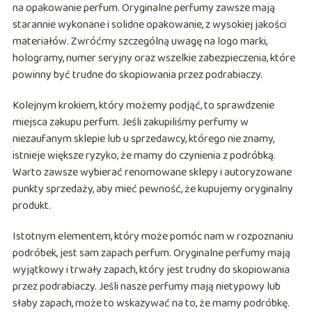
na opakowanie perfum. Oryginalne perfumy zawsze mają
starannie wykonane i solidne opakowanie, z wysokiej jakości
materiałów. Zwróćmy szczególną uwagę na logo marki,
hologramy, numer seryjny oraz wszelkie zabezpieczenia, które
powinny być trudne do skopiowania przez podrabiaczy.
Kolejnym krokiem, który możemy podjąć, to sprawdzenie
miejsca zakupu perfum. Jeśli zakupiliśmy perfumy w
niezaufanym sklepie lub u sprzedawcy, którego nie znamy,
istnieje większe ryzyko, że mamy do czynienia z podróbką.
Warto zawsze wybierać renomowane sklepy i autoryzowane
punkty sprzedaży, aby mieć pewność, że kupujemy oryginalny
produkt.
Istotnym elementem, który może pomóc nam w rozpoznaniu
podróbek, jest sam zapach perfum. Oryginalne perfumy mają
wyjątkowy i trwały zapach, który jest trudny do skopiowania
przez podrabiaczy. Jeśli nasze perfumy mają nietypowy lub
słaby zapach, może to wskazywać na to, że mamy podróbkę.