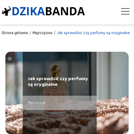
Strona główna
/
Mężczyzna
/
Jak sprawdzić czy perfumy są oryginalne
Jak sprawdzić czy perfumy
są oryginalne
Mężczyzna