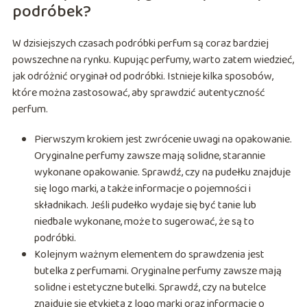
podróbek?
W dzisiejszych czasach podróbki perfum są coraz bardziej
powszechne na rynku. Kupując perfumy, warto zatem wiedzieć,
jak odróżnić oryginał od podróbki. Istnieje kilka sposobów,
które można zastosować, aby sprawdzić autentyczność
perfum.
Pierwszym krokiem jest zwrócenie uwagi na opakowanie.
Oryginalne perfumy zawsze mają solidne, starannie
wykonane opakowanie. Sprawdź, czy na pudełku znajduje
się logo marki, a także informacje o pojemności i
składnikach. Jeśli pudełko wydaje się być tanie lub
niedbale wykonane, może to sugerować, że są to
podróbki.
Kolejnym ważnym elementem do sprawdzenia jest
butelka z perfumami. Oryginalne perfumy zawsze mają
solidne i estetyczne butelki. Sprawdź, czy na butelce
znajduje się etykieta z logo marki oraz informacje o