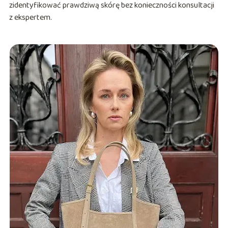
zidentyfikować prawdziwą skórę bez konieczności konsultacji
z ekspertem.