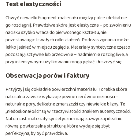
Test elastyczności
Chwyć niewielki fragment materiału między palce i delikatnie
go rozciągnij. Prawdziwa skóra jest elastyczna – po zwolnieniu
nacisku szybko wraca do pierwotnego kształtu, nie
pozostawiając trwałych odkształceń. Podczas zginania może
lekko jaśnieć w miejscu zagięcia. Materiały syntetyczne często
pozostają sztywne lub przeciwnie – nadmiernie rozciągliwe, a
przy intensywnym użytkowaniu mogą pękać i łuszczyć się.
Obserwacja porów i faktury
Przyjrzyj się dokładnie powierzchni materiału. Torebka skóra
naturalna zawsze wykazuje pewne nierównomierności –
naturalne pory, delikatne zmarszczki czy niewielkie blizny. Te
„niedoskonałości” są w rzeczywistości znakiem autentyczności.
Natomiast materiały syntetyczne mają zazwyczaj idealnie
równą, powtarzalną strukturę, która wydaje się zbyt
perfekcyjna, by być prawdziwa.