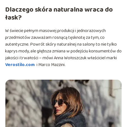
Dlaczego skóra naturalna wraca do
łask?
W świecie pełnym masowej produkcji i jednorazowych
przedmiotów zauważam rosnącą tęsknotę za tym, co
autentyczne. Powrót skóry naturalnej na salony to nie tylko
kaprys mody, ale głębsza zmiana w podejściu konsumentów do
jakości i trwałości
– mówi Anna Wołoszczuk właściciel marki
Verostilo.com
i Marco Mazzini.