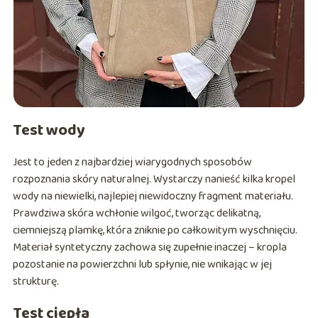
Test wody
Jest to jeden z najbardziej wiarygodnych sposobów
rozpoznania skóry naturalnej. Wystarczy nanieść kilka kropel
wody na niewielki, najlepiej niewidoczny fragment materiału.
Prawdziwa skóra wchłonie wilgoć, tworząc delikatną,
ciemniejszą plamkę, która zniknie po całkowitym wyschnięciu.
Materiał syntetyczny zachowa się zupełnie inaczej – kropla
pozostanie na powierzchni lub spłynie, nie wnikając w jej
strukturę.
Test ciepła