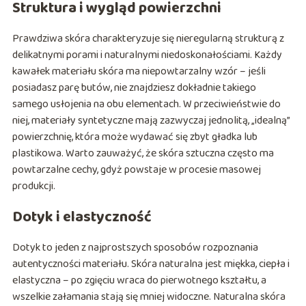
Struktura i wygląd powierzchni
Prawdziwa skóra charakteryzuje się nieregularną strukturą z
delikatnymi porami i naturalnymi niedoskonałościami. Każdy
kawałek materiału skóra ma niepowtarzalny wzór – jeśli
posiadasz parę butów, nie znajdziesz dokładnie takiego
samego usłojenia na obu elementach. W przeciwieństwie do
niej, materiały syntetyczne mają zazwyczaj jednolitą, „idealną”
powierzchnię, która może wydawać się zbyt gładka lub
plastikowa. Warto zauważyć, że skóra sztuczna często ma
powtarzalne cechy, gdyż powstaje w procesie masowej
produkcji.
Dotyk i elastyczność
Dotyk to jeden z najprostszych sposobów rozpoznania
autentyczności materiału. Skóra naturalna jest miękka, ciepła i
elastyczna – po zgięciu wraca do pierwotnego kształtu, a
wszelkie załamania stają się mniej widoczne. Naturalna skóra