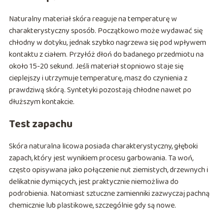
Naturalny materiał skóra reaguje na temperaturę w
charakterystyczny sposób. Początkowo może wydawać się
chłodny w dotyku, jednak szybko nagrzewa się pod wpływem
kontaktu z ciałem. Przyłóż dłoń do badanego przedmiotu na
około 15-20 sekund. Jeśli materiał stopniowo staje się
cieplejszy i utrzymuje temperaturę, masz do czynienia z
prawdziwą skórą. Syntetyki pozostają chłodne nawet po
dłuższym kontakcie.
Test zapachu
Skóra naturalna licowa posiada charakterystyczny, głęboki
zapach, który jest wynikiem procesu garbowania. Ta woń,
często opisywana jako połączenie nut ziemistych, drzewnych i
delikatnie dymiących, jest praktycznie niemożliwa do
podrobienia. Natomiast sztuczne zamienniki zazwyczaj pachną
chemicznie lub plastikowe, szczególnie gdy są nowe.