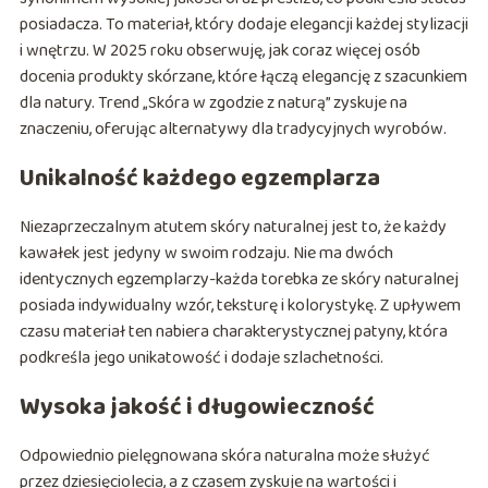
posiadacza. To materiał, który dodaje elegancji każdej stylizacji
i wnętrzu. W 2025 roku obserwuję, jak coraz więcej osób
docenia produkty skórzane, które łączą elegancję z szacunkiem
dla natury. Trend „Skóra w zgodzie z naturą” zyskuje na
znaczeniu, oferując alternatywy dla tradycyjnych wyrobów.
Unikalność każdego egzemplarza
Niezaprzeczalnym atutem skóry naturalnej jest to, że każdy
kawałek jest jedyny w swoim rodzaju. Nie ma dwóch
identycznych egzemplarzy-każda torebka ze skóry naturalnej
posiada indywidualny wzór, teksturę i kolorystykę. Z upływem
czasu materiał ten nabiera charakterystycznej patyny, która
podkreśla jego unikatowość i dodaje szlachetności.
Wysoka jakość i długowieczność
Odpowiednio pielęgnowana skóra naturalna może służyć
przez dziesięciolecia, a z czasem zyskuje na wartości i