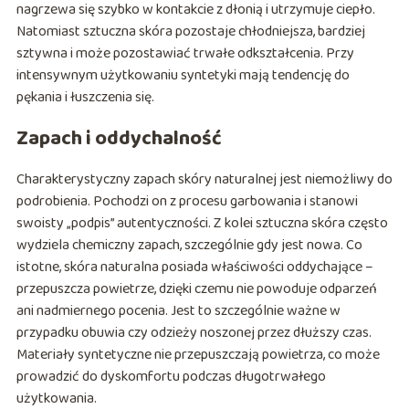
nagrzewa się szybko w kontakcie z dłonią i utrzymuje ciepło.
Natomiast sztuczna skóra pozostaje chłodniejsza, bardziej
sztywna i może pozostawiać trwałe odkształcenia. Przy
intensywnym użytkowaniu syntetyki mają tendencję do
pękania i łuszczenia się.
Zapach i oddychalność
Charakterystyczny zapach skóry naturalnej jest niemożliwy do
podrobienia. Pochodzi on z procesu garbowania i stanowi
swoisty „podpis” autentyczności. Z kolei sztuczna skóra często
wydziela chemiczny zapach, szczególnie gdy jest nowa. Co
istotne, skóra naturalna posiada właściwości oddychające –
przepuszcza powietrze, dzięki czemu nie powoduje odparzeń
ani nadmiernego pocenia. Jest to szczególnie ważne w
przypadku obuwia czy odzieży noszonej przez dłuższy czas.
Materiały syntetyczne nie przepuszczają powietrza, co może
prowadzić do dyskomfortu podczas długotrwałego
użytkowania.