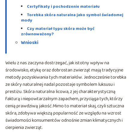
Certyfikaty i pochodzenie materiału
Torebka skóra naturalna jako symbol świadomej
mody
Czy materiał typu skóra może być
zrównoważony?
Wnioski
Wielu z nas zaczyna dostrzegać, jak istotny wpływ na
środowisko, etykę oraz dobrostan zwierząt mają tradycyjne
metody pozyskiwania tych materiałów. Jednocześnie torebka
ze skóry naturalnej nadal pozostaje symbolem luksusu i
prestiżu. Skóra naturalna licowa, z jej charakterystyczną
fakturą i niepowtarzalnym zapachem, przyciąga tych, którzy
cenią prawdziwą jakość.Mimo to materiał skaj, czyli sztuczna
skóra, zdobywa większą popularność ze względu na wzrost
świadomości konsumentów odnośnie zmian klimatycznych i
cierpienia zwierząt.