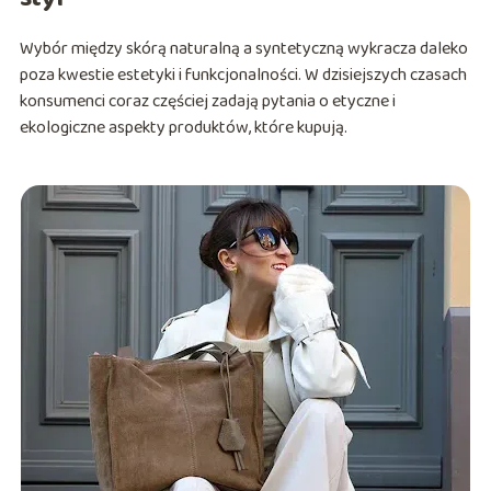
Wybór między skórą naturalną a syntetyczną wykracza daleko
poza kwestie estetyki i funkcjonalności. W dzisiejszych czasach
konsumenci coraz częściej zadają pytania o etyczne i
ekologiczne aspekty produktów, które kupują.