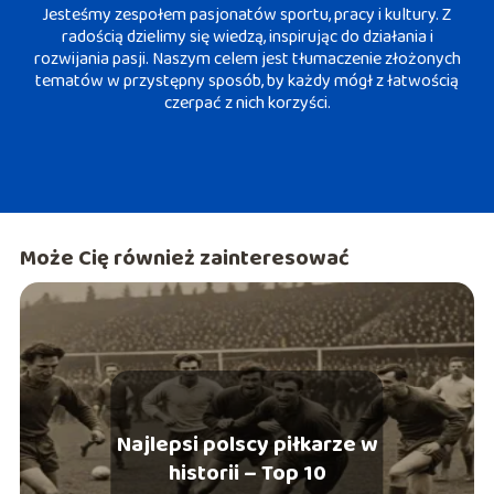
Jesteśmy zespołem pasjonatów sportu, pracy i kultury. Z
radością dzielimy się wiedzą, inspirując do działania i
rozwijania pasji. Naszym celem jest tłumaczenie złożonych
tematów w przystępny sposób, by każdy mógł z łatwością
czerpać z nich korzyści.
Może Cię również zainteresować
Najlepsi polscy piłkarze w
historii – Top 10