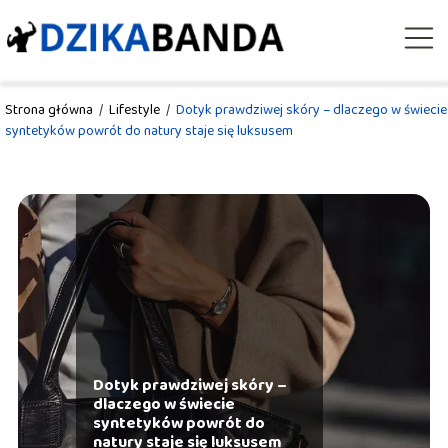
Strona główna
/
Lifestyle
/
Dotyk prawdziwej skóry – dlaczego w świecie
syntetyków powrót do natury staje się luksusem
Dotyk prawdziwej skóry –
dlaczego w świecie
syntetyków powrót do
natury staje się luksusem