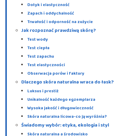
Dotyk i elastyczność
Zapach i oddychalność
Trwałość i odporność na zużycie
Jak rozpoznać prawdziwą skórę?
Test wody
Test ciepła
Test zapachu
Test elastyczności
Obserwacja porów i faktury
Dlaczego skóra naturalna wraca do łask?
Luksus i prestiż
Unikalność każdego egzemplarza
Wysoka jakość i długowieczność
Skóra naturalna licowa-co ją wyróżnia?
Świadomy wybór: etyka, ekologia i styl
Skóra naturalna a środowisko