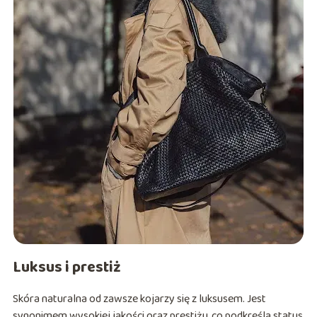
Luksus i prestiż
Skóra naturalna od zawsze kojarzy się z luksusem. Jest
synonimem wysokiej jakości oraz prestiżu, co podkreśla status