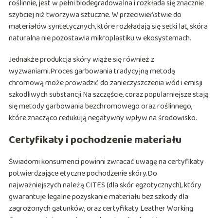
roślinnie, jest w pełni biodegradowalna i rozkłada się znacznie
szybciej niż tworzywa sztuczne. W przeciwieństwie do
materiałów syntetycznych, które rozkładają się setki lat, skóra
naturalna nie pozostawia mikroplastiku w ekosystemach.
Jednakże produkcja skóry wiąże się również z
wyzwaniami.Proces garbowania tradycyjną metodą
chromową może prowadzić do zanieczyszczenia wód i emisji
szkodliwych substancji.Na szczęście, coraz popularniejsze stają
się metody garbowania bezchromowego oraz roślinnego,
które znacząco redukują negatywny wpływ na środowisko.
Certyfikaty i pochodzenie materiału
Świadomi konsumenci powinni zwracać uwagę na certyfikaty
potwierdzające etyczne pochodzenie skóry.Do
najważniejszych należą CITES (dla skór egzotycznych), który
gwarantuje legalne pozyskanie materiału bez szkody dla
zagrożonych gatunków, oraz certyfikaty Leather Working