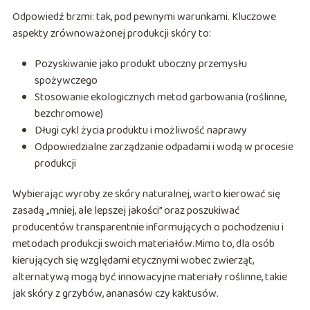
Odpowiedź brzmi: tak, pod pewnymi warunkami. Kluczowe
aspekty zrównoważonej produkcji skóry to:
Pozyskiwanie jako produkt uboczny przemysłu
spożywczego
Stosowanie ekologicznych metod garbowania (roślinne,
bezchromowe)
Długi cykl życia produktu i możliwość naprawy
Odpowiedzialne zarządzanie odpadami i wodą w procesie
produkcji
Wybierając wyroby ze skóry naturalnej, warto kierować się
zasadą „mniej, ale lepszej jakości” oraz poszukiwać
producentów transparentnie informujących o pochodzeniu i
metodach produkcji swoich materiałów.Mimo to, dla osób
kierujących się względami etycznymi wobec zwierząt,
alternatywą mogą być innowacyjne materiały roślinne, takie
jak skóry z grzybów, ananasów czy kaktusów.