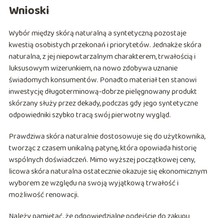
Wnioski
Wybór między skórą naturalną a syntetyczną pozostaje
kwestią osobistych przekonań i priorytetów. Jednakże skóra
naturalna, z jej niepowtarzalnym charakterem, trwałością i
luksusowym wizerunkiem, na nowo zdobywa uznanie
świadomych konsumentów. Ponadto materiał ten stanowi
inwestycję długoterminową-dobrze pielęgnowany produkt
skórzany służy przez dekady, podczas gdy jego syntetyczne
odpowiedniki szybko tracą swój pierwotny wygląd.
Prawdziwa skóra naturalnie dostosowuje się do użytkownika,
tworząc z czasem unikalną patynę, która opowiada historię
wspólnych doświadczeń. Mimo wyższej początkowej ceny,
licowa skóra naturalna ostatecznie okazuje się ekonomicznym
wyborem ze względu na swoją wyjątkową trwałość i
możliwość renowacji.
Należy pamiętać, że odpowiedzialne podejście do zakupu