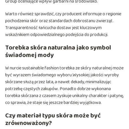
Group oceniające wpływ garbarni na środowisko.
Warto również sprawdzić, czy producent informuje o regionie
pochodzenia skór oraz standardach dobrostanu zwierząt.
Transparentność łańcucha dostaw jest kluczowym
wskaźnikiem odpowiedzialnego podejścia do produkcji.
Torebka skóra naturalna jako symbol
świadomej mody
W nurcie sustainable fashion torebka ze skóry naturalnej może
być wyrazem świadomego wyboru.Wysokiej jakości wyroby
skórzane służą przez lata, a nawet dekady, minimalizując
potrzebę częstych zakupów. Ponadto dobrze wykonana
torebka skórzana z czasem zyskuje unikalny charakter i patynę,
co sprawia, że staje się jeszcze bardziej wyjątkowa.
Czy materiał typu skóra może być
zrównoważony?