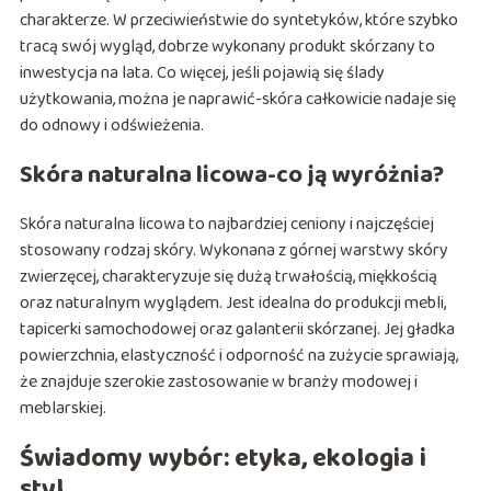
charakterze. W przeciwieństwie do syntetyków, które szybko
tracą swój wygląd, dobrze wykonany produkt skórzany to
inwestycja na lata. Co więcej, jeśli pojawią się ślady
użytkowania, można je naprawić-skóra całkowicie nadaje się
do odnowy i odświeżenia.
Skóra naturalna licowa-co ją wyróżnia?
Skóra naturalna licowa to najbardziej ceniony i najczęściej
stosowany rodzaj skóry. Wykonana z górnej warstwy skóry
zwierzęcej, charakteryzuje się dużą trwałością, miękkością
oraz naturalnym wyglądem. Jest idealna do produkcji mebli,
tapicerki samochodowej oraz galanterii skórzanej. Jej gładka
powierzchnia, elastyczność i odporność na zużycie sprawiają,
że znajduje szerokie zastosowanie w branży modowej i
meblarskiej.
Świadomy wybór: etyka, ekologia i
styl