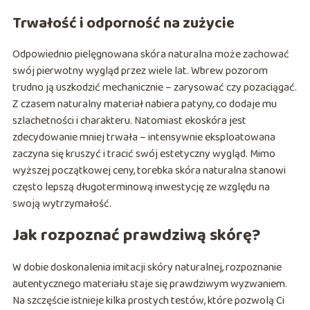
Trwałość i odporność na zużycie
Odpowiednio pielęgnowana skóra naturalna może zachować
swój pierwotny wygląd przez wiele lat. Wbrew pozorom
trudno ją uszkodzić mechanicznie – zarysować czy pozaciągać.
Z czasem naturalny materiał nabiera patyny, co dodaje mu
szlachetności i charakteru. Natomiast ekoskóra jest
zdecydowanie mniej trwała – intensywnie eksploatowana
zaczyna się kruszyć i tracić swój estetyczny wygląd. Mimo
wyższej początkowej ceny, torebka skóra naturalna stanowi
często lepszą długoterminową inwestycję ze względu na
swoją wytrzymałość.
Jak rozpoznać prawdziwą skórę?
W dobie doskonalenia imitacji skóry naturalnej, rozpoznanie
autentycznego materiału staje się prawdziwym wyzwaniem.
Na szczęście istnieje kilka prostych testów, które pozwolą Ci